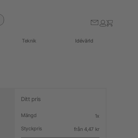
Teknik
Idévärld
Ditt pris
Mängd
1x
Styckpris
från 4,47 kr