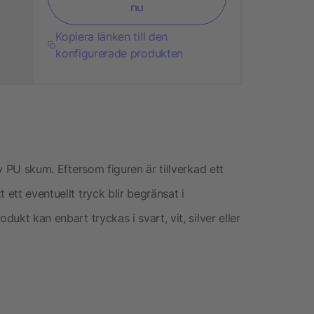
nu
Kopiera länken till den
konfigurerade produkten
av PU skum. Eftersom figuren är tillverkad ett
 ett eventuellt tryck blir begränsat i
dukt kan enbart tryckas i svart, vit, silver eller