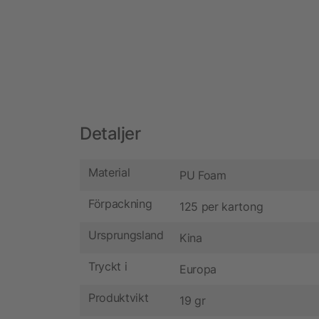
Detaljer
Material
PU Foam
Förpackning
125 per kartong
Ursprungsland
Kina
Tryckt i
Europa
Produktvikt
19 gr