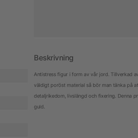
Beskrivning
Antistress figur i form av vår jord. Tillverkad 
väldigt poröst material så bör man tänka på att
detaljrikedom, livslängd och fixering. Denna pro
guld.