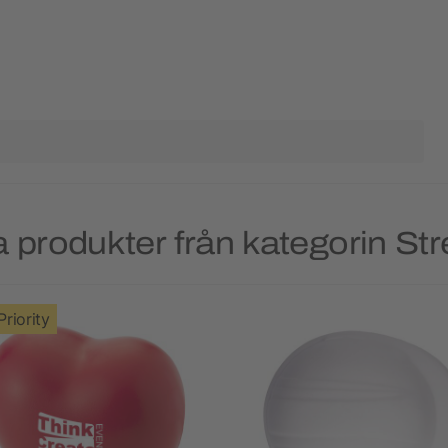
 produkter från kategorin Str
Priority