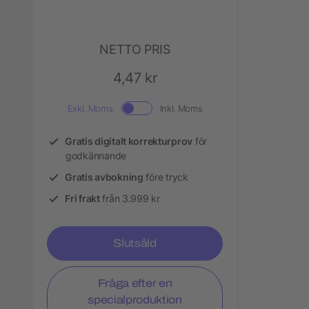
NETTO PRIS
4,47 kr
Exkl. Moms.
Inkl. Moms
Gratis digitalt korrekturprov
för
godkännande
Gratis avbokning
före tryck
Fri frakt
från 3.999 kr
Slutsåld
Fråga efter en
specialproduktion