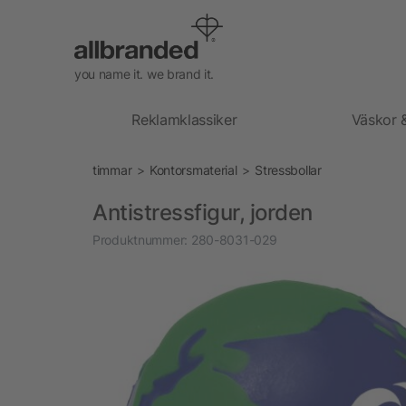
you name it. we brand it.
Reklamklassiker
Väskor 
timmar
Kontorsmaterial
Stressbollar
Antistressfigur, jorden
Produktnummer:
280-8031-029