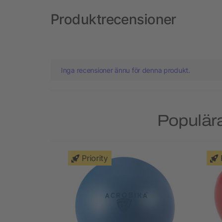
Produktrecensioner
Inga recensioner ännu för denna produkt.
Populära
Priority