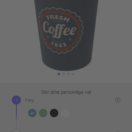
Gör dina personliga val
Färg
?