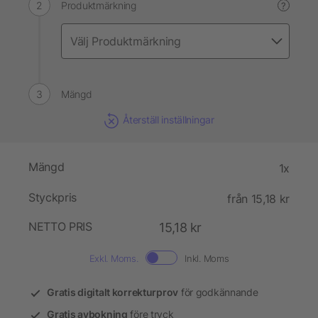
Produktmärkning
?
Mängd
Återställ inställningar
Mängd
1x
Styckpris
från 15,18 kr
NETTO PRIS
15,18 kr
Exkl. Moms.
Inkl. Moms
Gratis digitalt korrekturprov
för godkännande
Gratis avbokning
före tryck