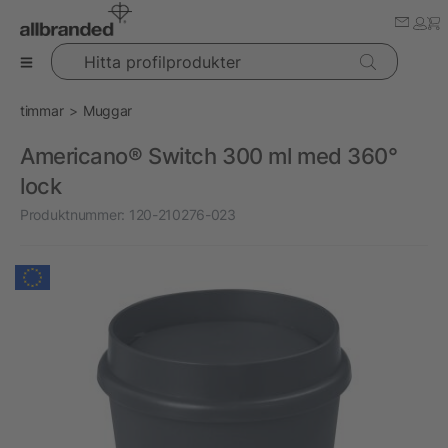
Hitta profilprodukter
timmar
Muggar
Americano® Switch 300 ml med 360°
lock
Produktnummer:
120-210276-023