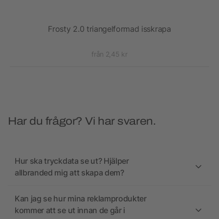
Frosty 2.0 triangelformad isskrapa
Kym
från 2,45 kr
Har du frågor? Vi har svaren.
Hur ska tryckdata se ut? Hjälper
allbranded mig att skapa dem?
Kan jag se hur mina reklamprodukter
kommer att se ut innan de går i