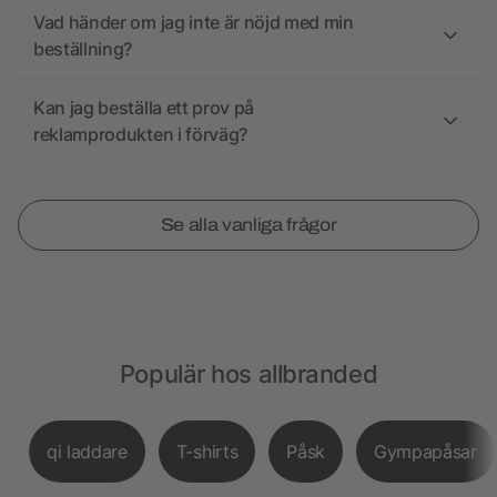
Vad händer om jag inte är nöjd med min
beställning?
Kan jag beställa ett prov på
reklamprodukten i förväg?
Se alla vanliga frågor
Populär hos allbranded
qi laddare
T-shirts
Påsk
Gympapåsar