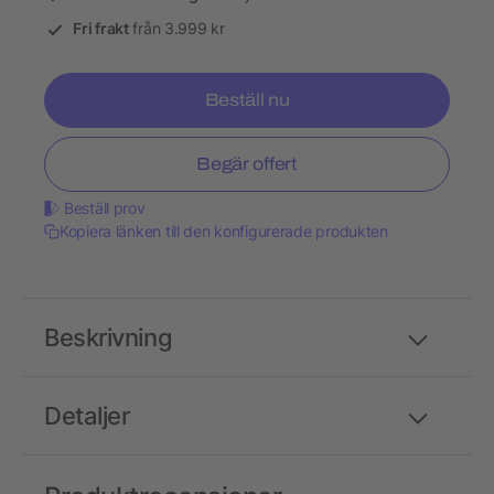
Fri frakt
från 3.999 kr
Beställ nu
Begär offert
Beställ prov
Kopiera länken till den konfigurerade produkten
Beskrivning
Detaljer