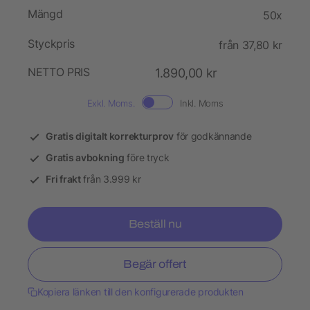
Mängd
50x
Styckpris
från 37,80 kr
NETTO PRIS
1.890,00 kr
Exkl. Moms.
Inkl. Moms
Gratis digitalt korrekturprov
för godkännande
Gratis avbokning
före tryck
Fri frakt
från 3.999 kr
Beställ nu
Begär offert
Kopiera länken till den konfigurerade produkten