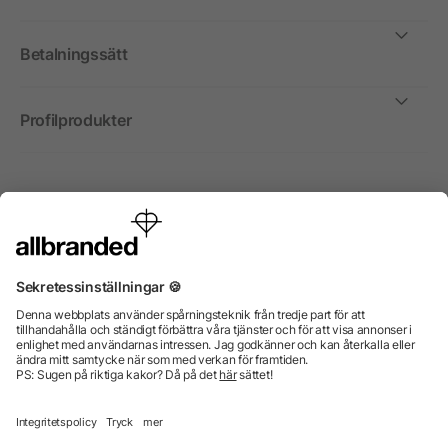
Betalningssätt
Profilprodukter
Internationellt
Vi säljer profilprodukter, reklammedel och presentreklam
enbart till företag, institutioner, föreningar och
organisationer. Alla priser är exkl. moms.