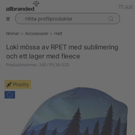
Hitta profilprodukter
timmar
Accessoarer
Hatt
Loki mössa av RPET med sublimering
och ett lager med fleece
Produktnummer:
340-1PL16-023
Priority