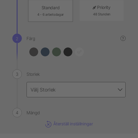
Priority
Standard
48 Stunden
4 - 6 arbetsdagar
Färg
?
Storlek
Mängd
Återställ inställningar