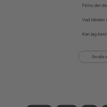
Finns det d
Vad händer o
Kan jag best
Se alla 