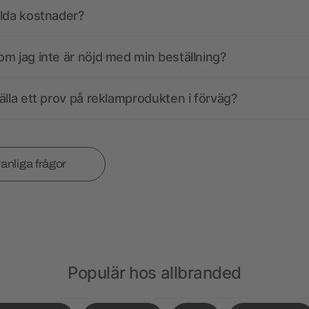
olda kostnader?
m jag inte är nöjd med min beställning?
älla ett prov på reklamprodukten i förväg?
vanliga frågor
Populär hos allbranded