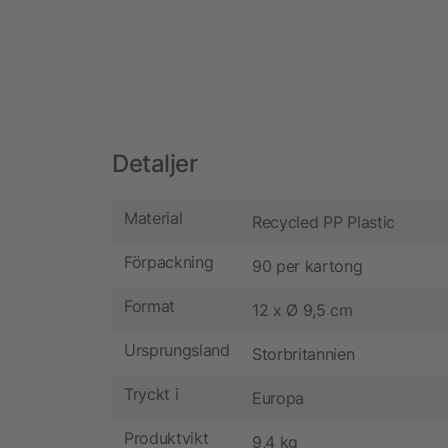
Detaljer
Material
Recycled PP Plastic
Förpackning
90 per kartong
Format
12 x Ø 9,5 cm
Ursprungsland
Storbritannien
Tryckt i
Europa
Produktvikt
9,4 kg