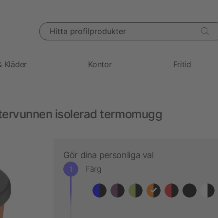
Hitta profilprodukter
& Kläder
Kontor
Fritid
tervunnen isolerad termomugg
Gör dina personliga val
Färg