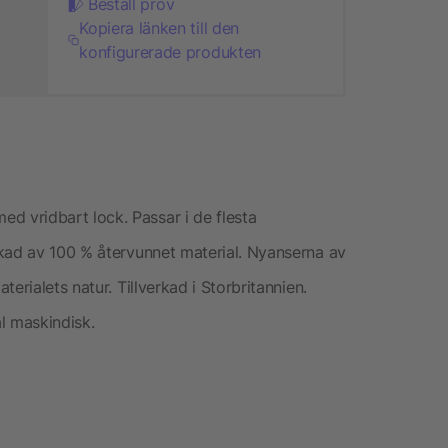
Beställ prov
Kopiera länken till den
konfigurerade produkten
 vridbart lock. Passar i de flesta
rkad av 100 % återvunnet material. Nyanserna av
erialets natur. Tillverkad i Storbritannien.
l maskindisk.