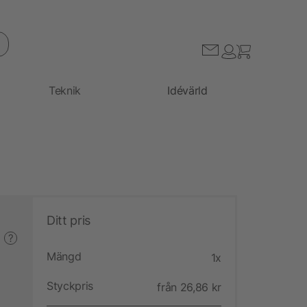
Teknik
Idévärld
Ditt pris
?
Mängd
1x
Styckpris
från 26,86 kr