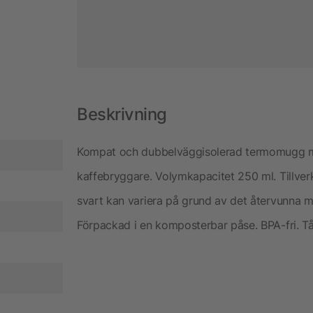
Beskrivning
Kompat och dubbelväggisolerad termomugg med
kaffebryggare. Volymkapacitet 250 ml. Tillve
svart kan variera på grund av det återvunna mat
Förpackad i en komposterbar påse. BPA-fri. Tå