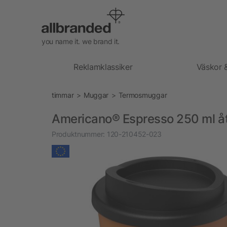
you name it. we brand it.
Reklamklassiker
Väskor 
timmar
Muggar
Termosmuggar
Americano® Espresso 250 ml å
Produktnummer:
120-210452-023