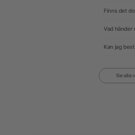
Finns det d
Vad händer o
Kan jag best
Se alla 