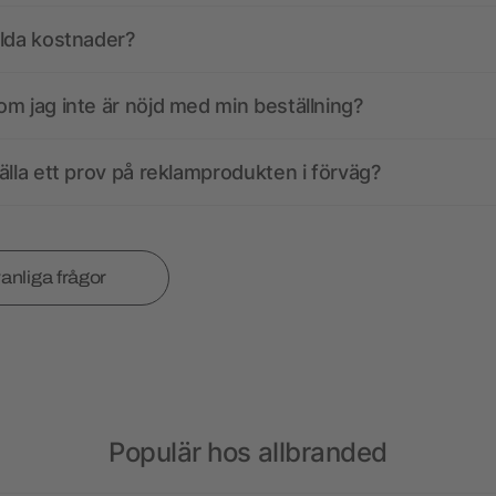
olda kostnader?
m jag inte är nöjd med min beställning?
älla ett prov på reklamprodukten i förväg?
vanliga frågor
Populär hos allbranded