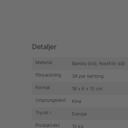
Detaljer
Material
Bambu (trä), Rostfritt stål
Förpackning
36 per kartong
Format
18 x 6 x 12 cm
Ursprungsland
Kina
Tryckt i
Europa
Produktvikt
15 kg