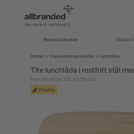
you name it. we brand it.
Reklamklassiker
Väskor 
timmar
Organisationsprodukter
Lunchlådor
Tite lunchlåda i rostfritt stål 
Produktnummer:
380-113275-023
Priority