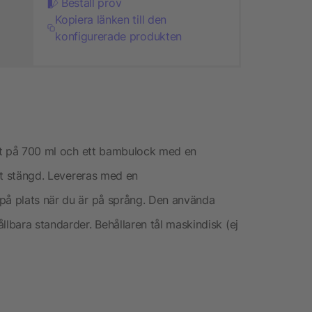
Beställ prov
Kopiera länken till den
konfigurerade produkten
itet på 700 ml och ett bambulock med en
igt stängd. Levereras med en
 på plats när du är på språng. Den använda
bara standarder. Behållaren tål maskindisk (ej