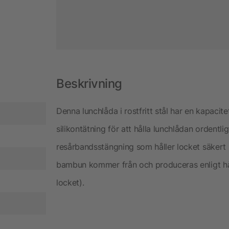
Beskrivning
Denna lunchlåda i rostfritt stål har en kapac
silikontätning för att hålla lunchlådan ordentl
resårbandsstängning som håller locket säkert
bambun kommer från och produceras enligt håll
locket).