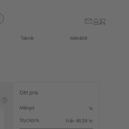
Teknik
Idévärld
Ditt pris
?
Mängd
1x
Styckpris
från 46,59 kr