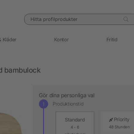
Hitta profilprodukter
& Kläder
Kontor
Fritid
med bambulock
Gör dina personliga val
Produktionstid
Priority
Standard
48 Stunden
4 - 6