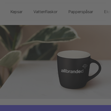
Kepsar
Vattenflaskor
Papperspåsar
Eko