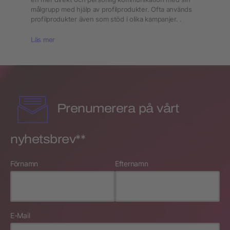
målgrupp med hjälp av profilprodukter. Ofta används
profilprodukter även som stöd i olika kampanjer. .
Läs mer
Prenumerera på vårt
nyhetsbrev**
Förnamn
Efternamn
E-Mail