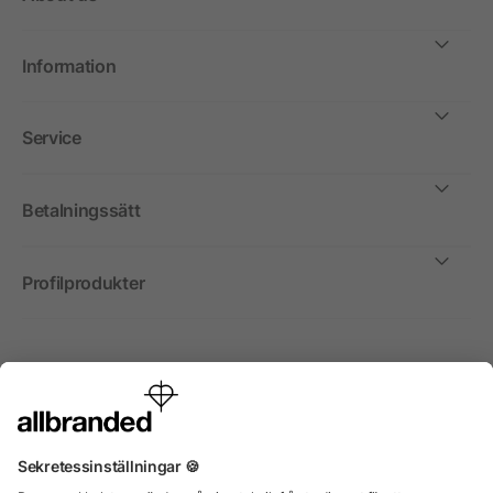
Information
Service
Betalningssätt
Profilprodukter
Internationellt