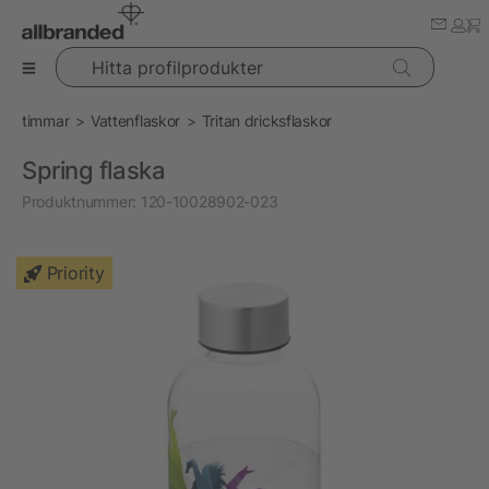
Hitta profilprodukter
timmar
Vattenflaskor
Tritan dricksflaskor
Spring flaska
Produktnummer:
120-10028902-023
Priority