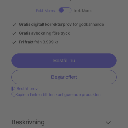
Exkl. Moms.
Inkl. Moms
Gratis digitalt korrekturprov
för godkännande
Gratis avbokning
före tryck
Fri frakt
från 3.999 kr
Beställ nu
Begär offert
Beställ prov
Kopiera länken till den konfigurerade produkten
Beskrivning