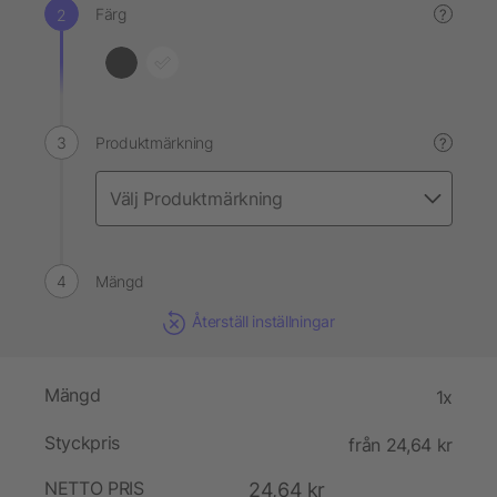
Färg
?
Produktmärkning
?
Mängd
Återställ inställningar
Mängd
1x
Styckpris
från 24,64 kr
NETTO PRIS
24,64 kr