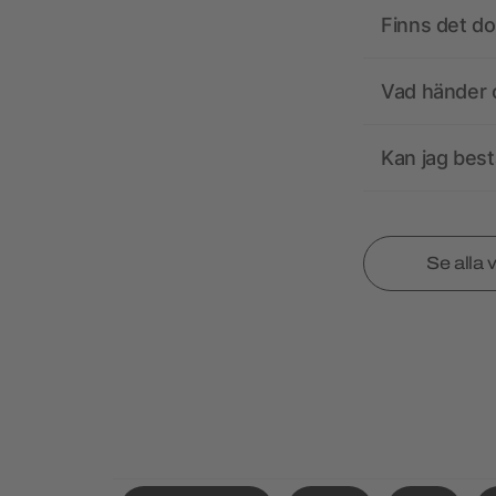
Finns det d
Vad händer o
Kan jag best
Se alla 