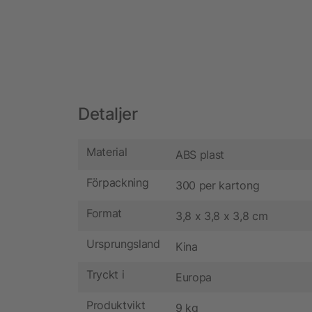
Detaljer
Material
ABS plast
Förpackning
300 per kartong
Format
3,8 x 3,8 x 3,8 cm
Ursprungsland
Kina
Tryckt i
Europa
Produktvikt
9 kg