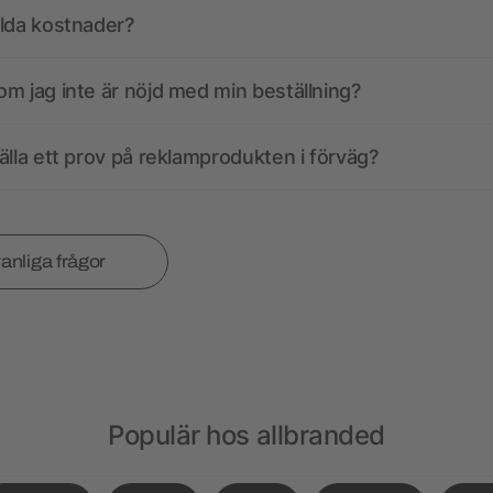
olda kostnader?
m jag inte är nöjd med min beställning?
älla ett prov på reklamprodukten i förväg?
vanliga frågor
Populär hos allbranded