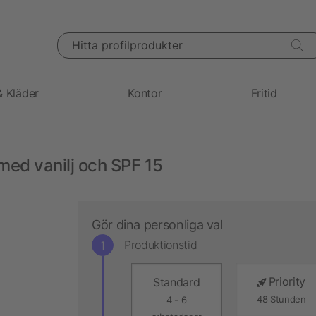
Hitta profilprodukter
& Kläder
Kontor
Fritid
med vanilj och SPF 15
Gör dina personliga val
Produktionstid
Priority
Standard
48 Stunden
4 - 6