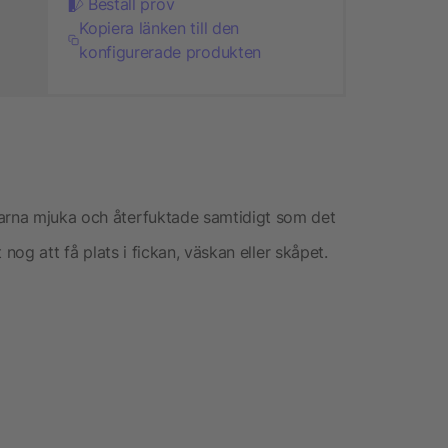
Beställ prov
Kopiera länken till den
konfigurerade produkten
parna mjuka och återfuktade samtidigt som det
t nog att få plats i fickan, väskan eller skåpet.