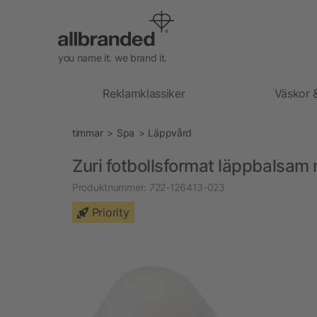
you name it. we brand it.
Reklamklassiker
Väskor 
timmar
Spa
Läppvård
Zuri fotbollsformat läppbalsam 
Produktnummer:
722-126413-023
Priority