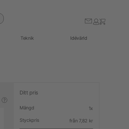
Teknik
Idévärld
Ditt pris
?
Mängd
1x
Styckpris
från 7,82 kr