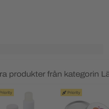
ra produkter från kategorin L
Priority
Priority