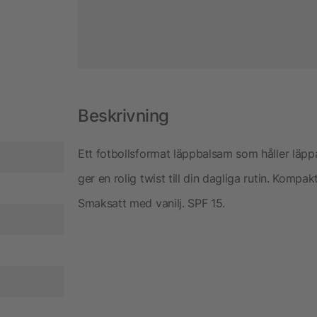
Beskrivning
Ett fotbollsformat läppbalsam som håller läp
ger en rolig twist till din dagliga rutin. Kompak
Smaksatt med vanilj. SPF 15.