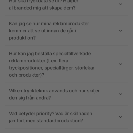
Hur ska tryckdata se ut? Hjälper
allbranded mig att skapa dem?
Kan jag se hur mina reklamprodukter
kommer att se ut innan de går i
produktion?
Hur kan jag beställa specialtillverkade
reklamprodukter (t.ex. flera
tryckpositioner, specialfärger, storlekar
och produkter)?
Vilken tryckteknik används och hur skiljer
den sig från andra?
Vad betyder priority? Vad är skillnaden
jämfört med standardproduktion?