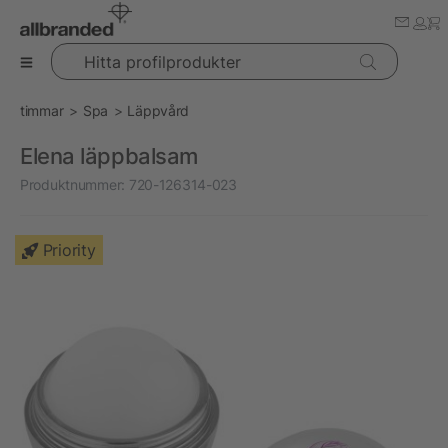
Hitta profilprodukter
timmar
Spa
Läppvård
Elena läppbalsam
Produktnummer:
720-126314-023
Priority