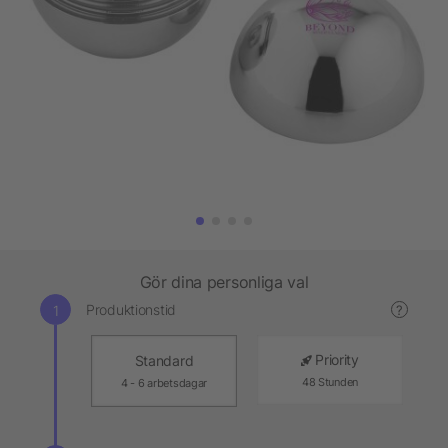
Gör dina personliga val
Produktionstid
?
Priority
Standard
48 Stunden
4 - 6 arbetsdagar