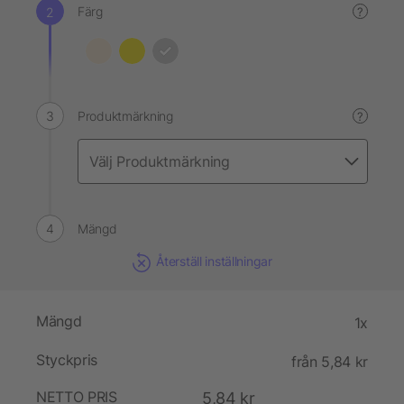
Färg
?
Produktmärkning
?
Mängd
Återställ inställningar
Mängd
1x
Styckpris
från 5,84 kr
NETTO PRIS
5,84 kr