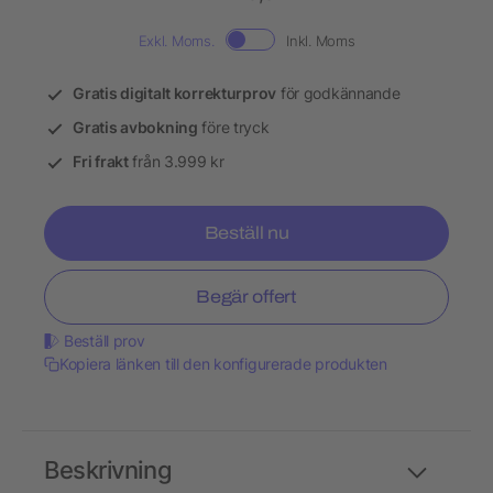
Exkl. Moms.
Inkl. Moms
Gratis digitalt korrekturprov
för godkännande
Gratis avbokning
före tryck
Fri frakt
från 3.999 kr
Beställ nu
Begär offert
Beställ prov
Kopiera länken till den konfigurerade produkten
Beskrivning