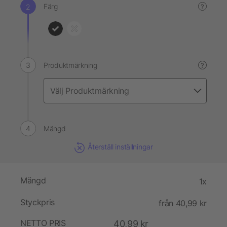
Färg
?
Produktmärkning
?
Mängd
Återställ inställningar
Mängd
1x
Styckpris
från 40,99 kr
NETTO PRIS
40,99 kr