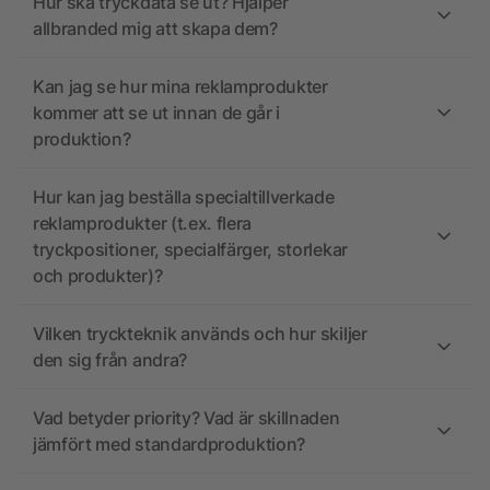
Hur ska tryckdata se ut? Hjälper
allbranded mig att skapa dem?
Kan jag se hur mina reklamprodukter
kommer att se ut innan de går i
produktion?
Hur kan jag beställa specialtillverkade
reklamprodukter (t.ex. flera
tryckpositioner, specialfärger, storlekar
och produkter)?
Vilken tryckteknik används och hur skiljer
den sig från andra?
Vad betyder priority? Vad är skillnaden
jämfört med standardproduktion?