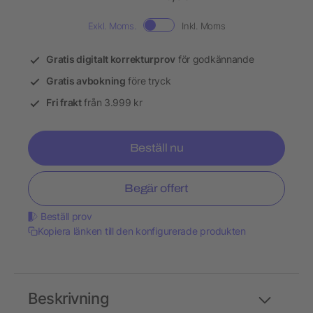
Exkl. Moms.
Inkl. Moms
Gratis digitalt korrekturprov
för godkännande
Gratis avbokning
före tryck
Fri frakt
från 3.999 kr
Beställ nu
Begär offert
Beställ prov
Kopiera länken till den konfigurerade produkten
Beskrivning