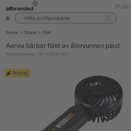
Hitta profilprodukter
timmar
Strand
Fläkt
Aervia bärbar fläkt av återvunnen plast
Produktnummer:
741-124519-023
Priority