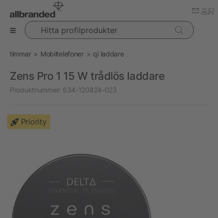
Hitta profilprodukter
timmar
Mobiltelefoner
qi laddare
Zens Pro 1 15 W trådlös laddare
Produktnummer:
634-120824-023
Priority