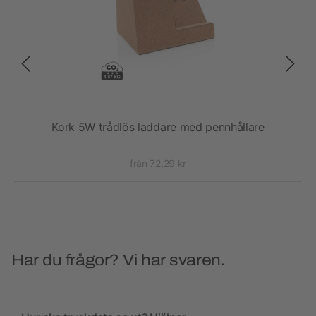
bas
Kork 5W trådlös laddare med pennhållare
10W
från 72,29 kr
Har du frågor? Vi har svaren.