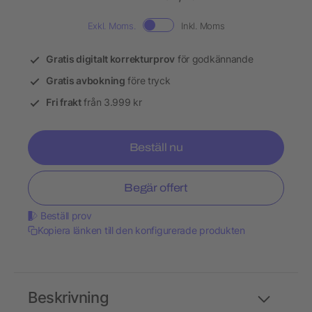
Exkl. Moms.
Inkl. Moms
Gratis digitalt korrekturprov
för godkännande
Gratis avbokning
före tryck
Fri frakt
från 3.999 kr
Beställ nu
Begär offert
Beställ prov
Kopiera länken till den konfigurerade produkten
Beskrivning