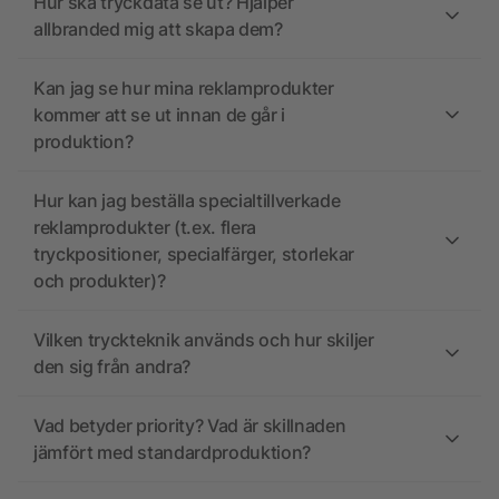
Hur ska tryckdata se ut? Hjälper
allbranded mig att skapa dem?
Kan jag se hur mina reklamprodukter
kommer att se ut innan de går i
produktion?
Hur kan jag beställa specialtillverkade
reklamprodukter (t.ex. flera
tryckpositioner, specialfärger, storlekar
och produkter)?
Vilken tryckteknik används och hur skiljer
den sig från andra?
Vad betyder priority? Vad är skillnaden
jämfört med standardproduktion?