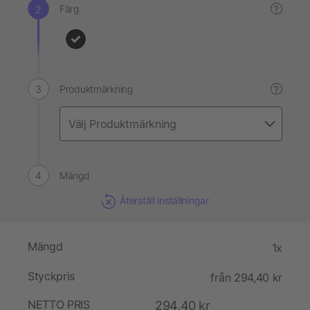
Färg
?
Produktmärkning
?
Mängd
Återställ inställningar
Mängd
1x
Styckpris
från 294,40 kr
NETTO PRIS
294,40 kr