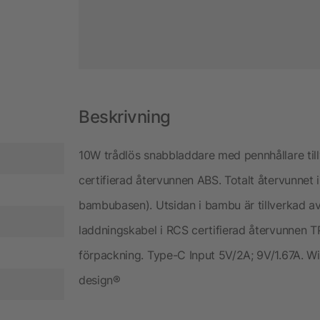
Beskrivning
10W trådlös snabbladdare med pennhållare til
certifierad återvunnen ABS. Totalt återvunnet i
bambubasen). Utsidan i bambu är tillverkad 
laddningskabel i RCS certifierad återvunnen T
förpackning. Type-C Input 5V/2A; 9V/1.67A. Wi
design®