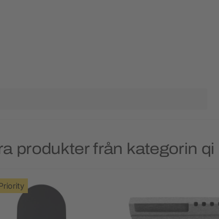
a produkter från kategorin qi
Priority