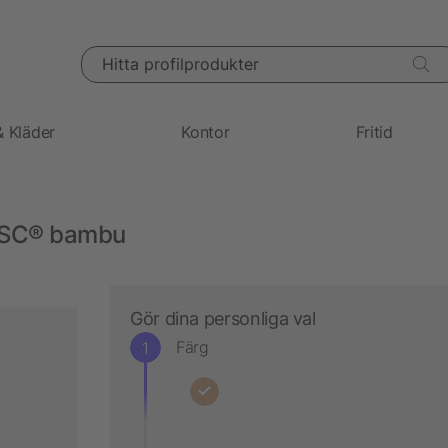
Hitta profilprodukter
& Kläder
Kontor
Fritid
 FSC® bambu
Gör dina personliga val
Färg