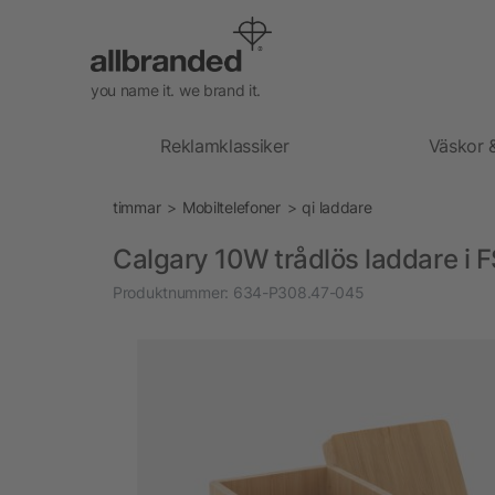
you name it. we brand it.
Reklamklassiker
Väskor 
timmar
Mobiltelefoner
qi laddare
Calgary 10W trådlös laddare i
Produktnummer:
634-P308.47-045