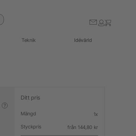
Teknik
Idévärld
Ditt pris
?
Mängd
1x
Styckpris
från 144,80 kr