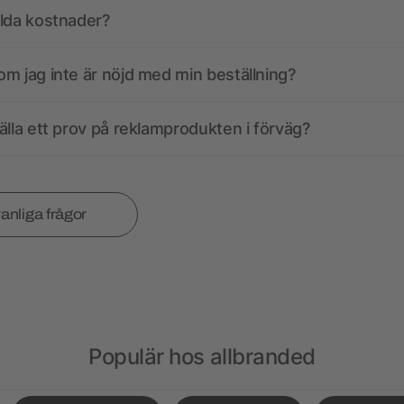
olda kostnader?
m jag inte är nöjd med min beställning?
älla ett prov på reklamprodukten i förväg?
vanliga frågor
Populär hos allbranded