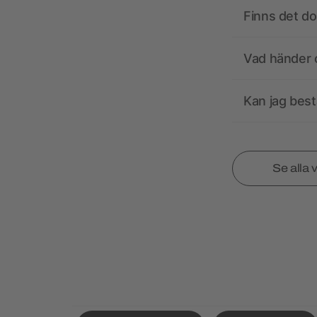
Finns det d
Vad händer o
Kan jag best
Se alla 