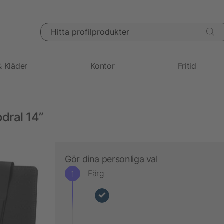
Hitta profilprodukter
& Kläder
Kontor
Fritid
odral 14”
Gör dina personliga val
Färg