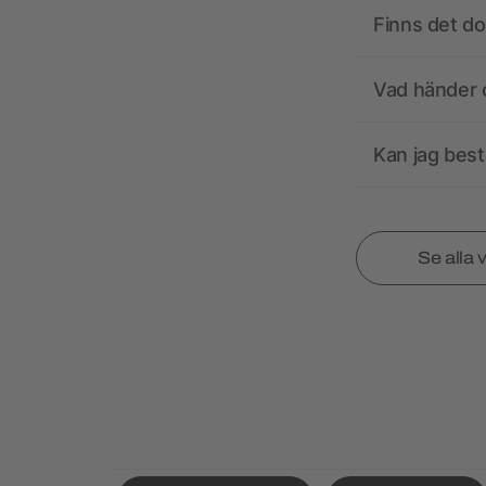
Finns det d
Vad händer o
Kan jag best
Se alla 