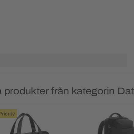
 produkter från kategorin Da
Priority