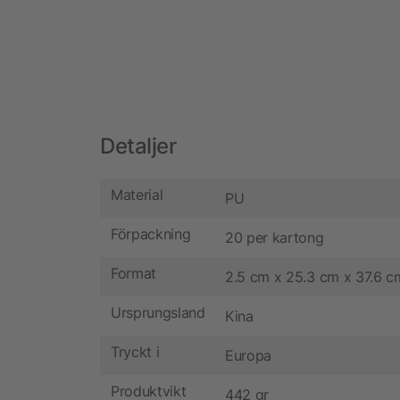
Detaljer
Material
PU
Förpackning
20 per kartong
Format
2.5 cm x 25.3 cm x 37.6 c
Ursprungsland
Kina
Tryckt i
Europa
Produktvikt
442 gr