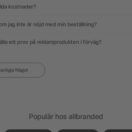
olda kostnader?
m jag inte är nöjd med min beställning?
älla ett prov på reklamprodukten i förväg?
vanliga frågor
Populär hos allbranded