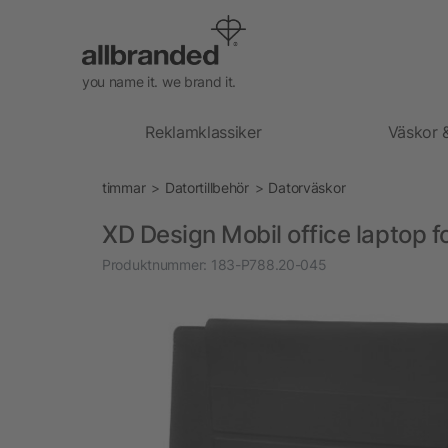
you name it. we brand it.
Reklamklassiker
Väskor 
timmar
Datortillbehör
Datorväskor
XD Design Mobil office laptop f
Produktnummer:
183-P788.20-045