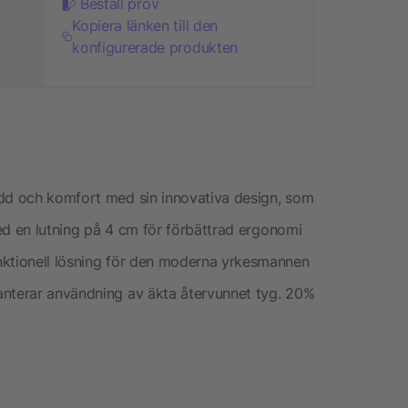
Beställ prov
Kopiera länken till den
konfigurerade produkten
ydd och komfort med sin innovativa design, som
 med en lutning på 4 cm för förbättrad ergonomi
nktionell lösning för den moderna yrkesmannen
anterar användning av äkta återvunnet tyg. 20%