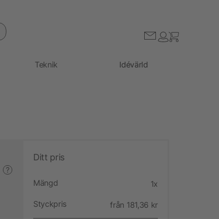
Teknik
Idévärld
Ditt pris
?
Mängd
1x
Styckpris
från 181,36 kr