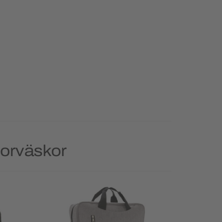
torväskor