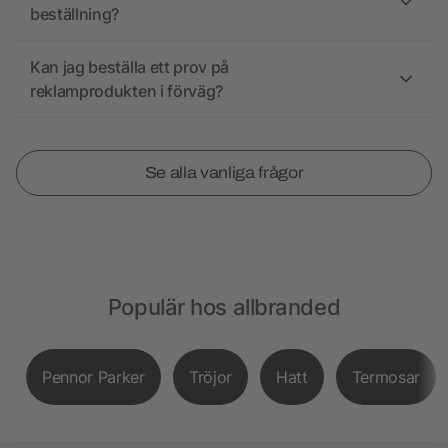
beställning?
Kan jag beställa ett prov på
reklamprodukten i förväg?
Se alla vanliga frågor
Populär hos allbranded
Pennor Parker
Tröjor
Hatt
Termosar