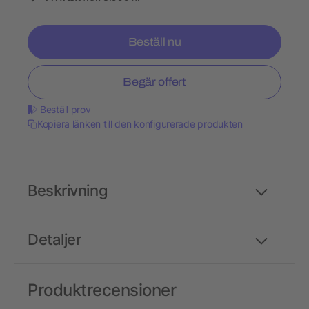
Beställ nu
Begär offert
Beställ prov
Kopiera länken till den konfigurerade produkten
Beskrivning
Detaljer
Produktrecensioner