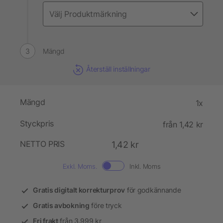
Mängd
Återställ inställningar
Mängd
1x
Styckpris
från 1,42 kr
NETTO PRIS
1,42 kr
Exkl. Moms.
Inkl. Moms
Gratis digitalt korrekturprov
för godkännande
Gratis avbokning
före tryck
Fri frakt
från 3.999 kr