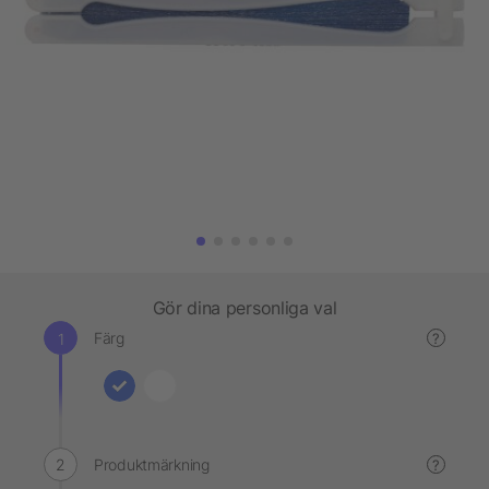
Gör dina personliga val
Färg
?
Produktmärkning
?