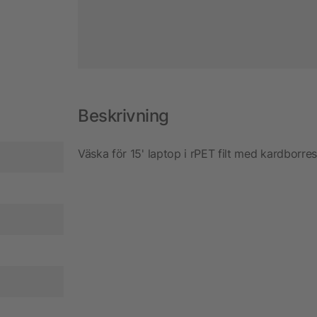
Beskrivning
Väska för 15' laptop i rPET filt med kardborre