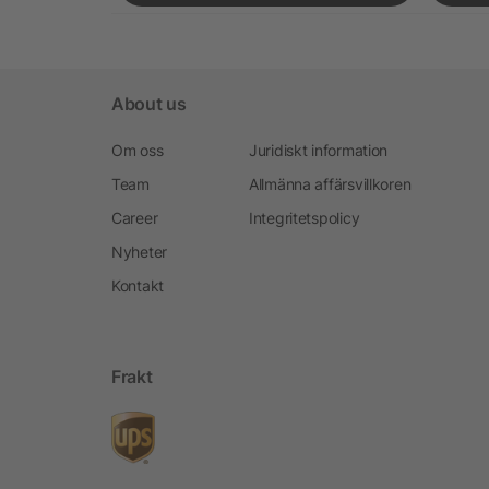
About us
Om oss
Juridiskt information
Team
Allmänna affärsvillkoren
Career
Integritetspolicy
Nyheter
Kontakt
Frakt