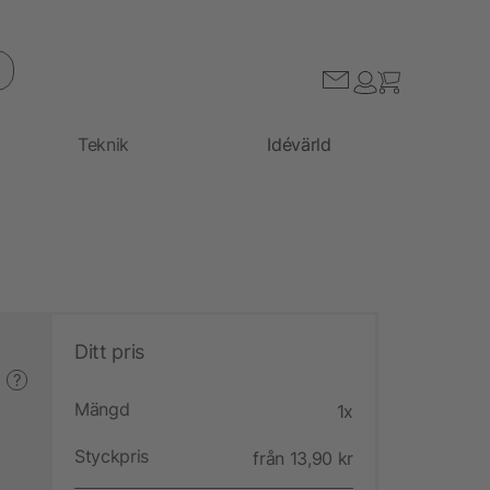
Teknik
Idévärld
Ditt pris
?
Mängd
1x
Styckpris
från 13,90 kr