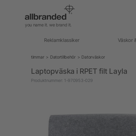
you name it. we brand it.
Reklamklassiker
Väskor 
timmar
Datortillbehör
Datorväskor
Laptopväska i RPET filt Layla
Produktnummer:
1-970953-029