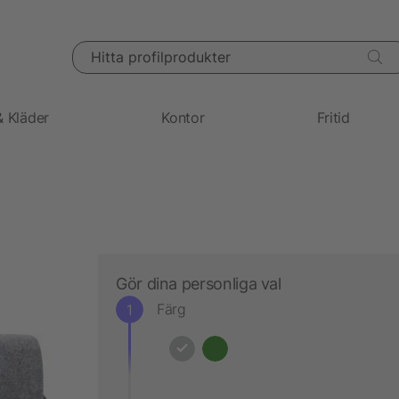
Hitta profilprodukter
& Kläder
Kontor
Fritid
Gör dina personliga val
Färg