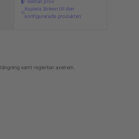
Beställ prov
Kopiera länken till den
konfigurerade produkten
stängning samt reglerbar axelrem.