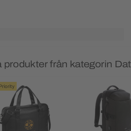
 produkter från kategorin Da
Priority