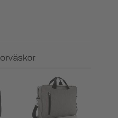
torväskor