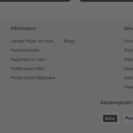
Information
Ser
Vanliga frågor och svar
Blogg
Tryc
Fraktkostnader
Tryc
Registrera en retur
Pant
Profilprodukt WIKI
Spec
Profilprodukt Rådgivare
Kont
Obse
Betalningssätt