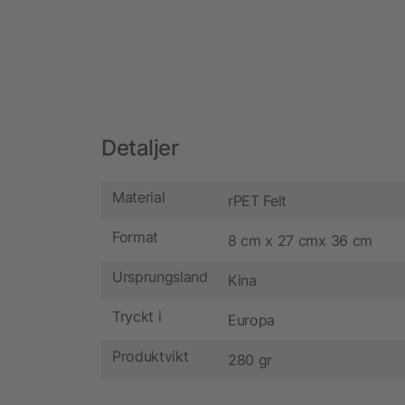
Detaljer
Material
rPET Felt
Format
8 cm x 27 cmx 36 cm
Ursprungsland
Kina
Tryckt i
Europa
Produktvikt
280 gr