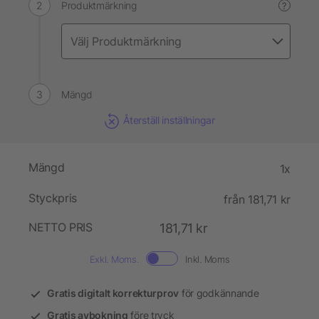
Produktmärkning
?
Mängd
Återställ inställningar
Mängd
1x
Styckpris
från 181,71 kr
NETTO PRIS
181,71 kr
Exkl. Moms.
Inkl. Moms
Gratis digitalt korrekturprov
för godkännande
Gratis avbokning
före tryck