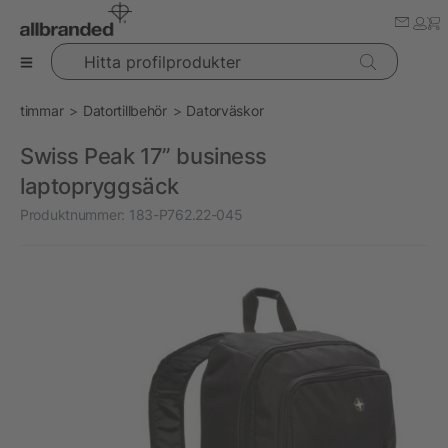
Hitta profilprodukter
timmar
Datortillbehör
Datorväskor
Swiss Peak 17” business
laptopryggsäck
Produktnummer:
183-P762.22-045