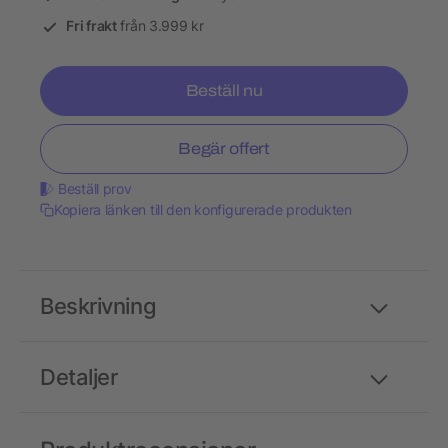
Fri frakt
från 3.999 kr
Beställ nu
Begär offert
Beställ prov
Kopiera länken till den konfigurerade produkten
Beskrivning
Detaljer