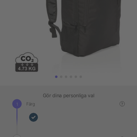
Gör dina personliga val
Färg
?