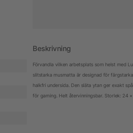
Beskrivning
Förvandla vilken arbetsplats som helst med L
slitstarka musmatta är designad för färgstarka
halkfri undersida. Den släta ytan ger exakt s
för gaming. Helt återvinningsbar. Storlek: 24 × 