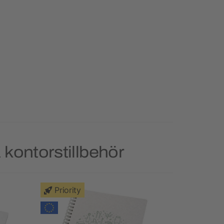
 kontorstillbehör
Priority