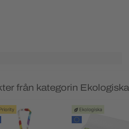
er från kategorin Ekologiska
Priority
Ekologiska