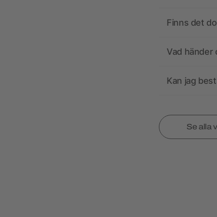
Finns det d
Vad händer o
Kan jag best
Se alla 