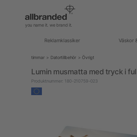
you name it. we brand it.
Reklamklassiker
Väskor 
timmar
Datortillbehör
Övrigt
Lumin musmatta med tryck i ful
Produktnummer:
180-210759-023