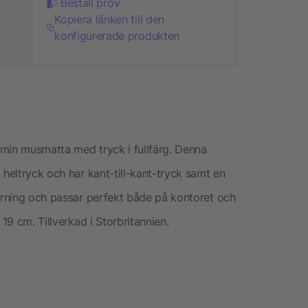
Beställ prov
Kopiera länken till den
konfigurerade produkten
umin musmatta med tryck i fullfärg. Denna
 heltryck och har kant-till-kant-tryck samt en
pårning och passar perfekt både på kontoret och
19 cm. Tillverkad i Storbritannien.