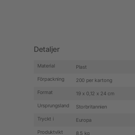
Detaljer
Material
Plast
Förpackning
200 per kartong
Format
19 x 0,12 x 24 cm
Ursprungsland
Storbritannien
Tryckt i
Europa
Produktvikt
8,5 kg