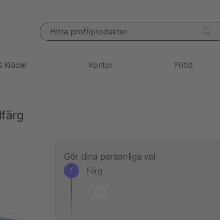
Hitta profilprodukter
& Kläder
Kontor
Fritid
lfärg
Gör dina personliga val
Färg