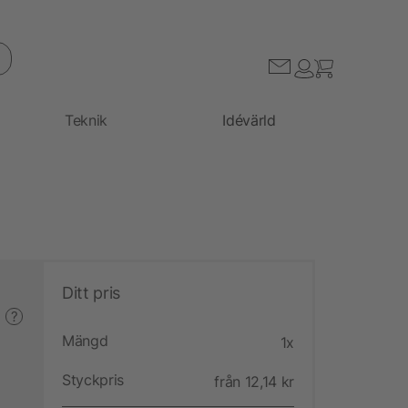
Teknik
Idévärld
Ditt pris
?
Mängd
1x
Styckpris
från 12,14 kr