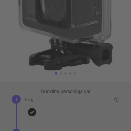
Gör dina personliga val
Färg
?