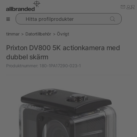
Hitta profilprodukter
timmar
Datortillbehör
Övrigt
Prixton DV800 5K actionkamera med
dubbel skärm
Produktnummer:
180-1PA17290-023-1