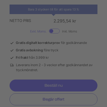
Bara 3 stycken till för att spara 13 %
NETTO PRIS
2.295,54 kr
Exkl. Moms.
Inkl. Moms
Gratis digitalt korrekturprov
för godkännande
Gratis avbokning
före tryck
Fri frakt
från 3.999 kr
Leverans inom 2 - 3 veckor efter godkännandet av
tryckmönstret.
Beställ nu
Begär offert