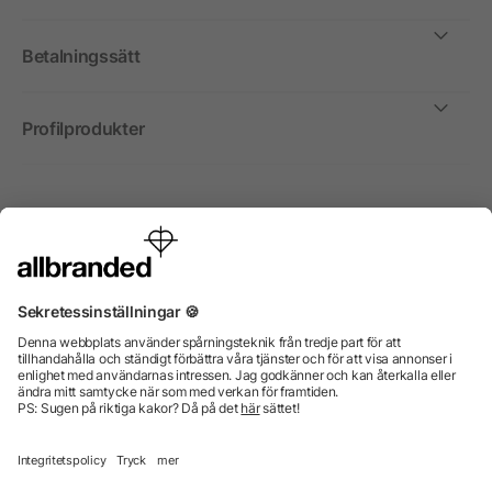
Betalningssätt
Profilprodukter
Internationellt
Vi säljer profilprodukter, reklammedel och presentreklam
enbart till företag, institutioner, föreningar och
organisationer. Alla priser är exkl. moms.