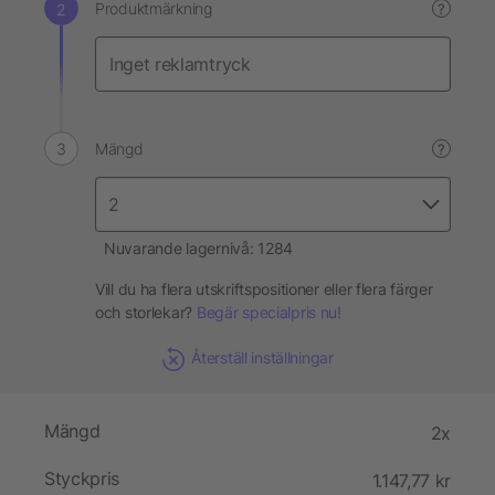
Produktmärkning
?
Mängd
?
Nuvarande lagernivå: 1284
Vill du ha flera utskriftspositioner eller flera färger
och storlekar?
Begär specialpris nu!
Återställ inställningar
Mängd
2x
Styckpris
1.147,77 kr