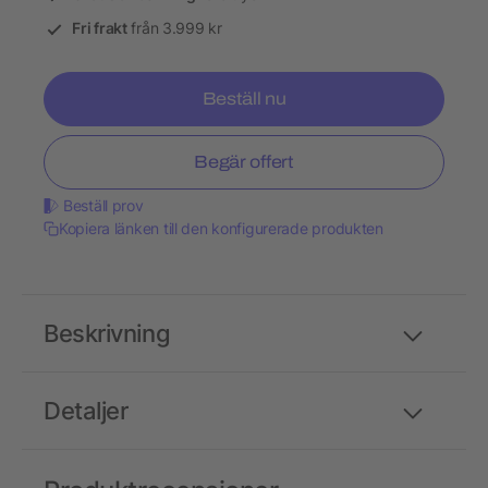
Fri frakt
från 3.999 kr
Beställ nu
Begär offert
Beställ prov
Kopiera länken till den konfigurerade produkten
Beskrivning
Detaljer