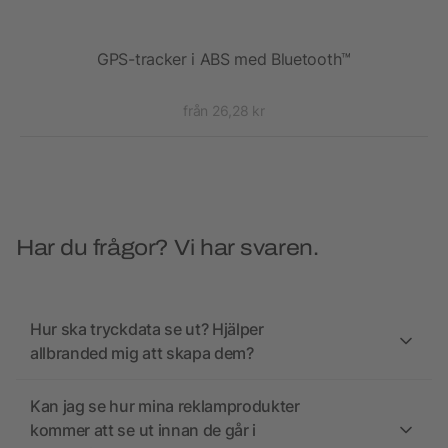
S
GPS-tracker i ABS med Bluetooth™
från 26,28 kr
Har du frågor? Vi har svaren.
Hur ska tryckdata se ut? Hjälper
allbranded mig att skapa dem?
Kan jag se hur mina reklamprodukter
kommer att se ut innan de går i