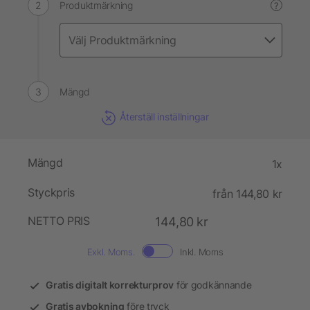
Produktmärkning
?
Mängd
Återställ inställningar
Mängd
1x
Styckpris
från 144,80 kr
NETTO PRIS
144,80 kr
Exkl. Moms.
Inkl. Moms
Gratis digitalt korrekturprov
för godkännande
Gratis avbokning
före tryck