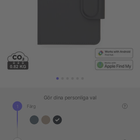
Gör dina personliga val
Färg
?