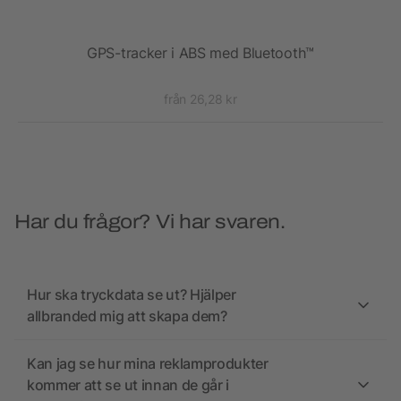
er
GPS-tracker i ABS med Bluetooth™
från 26,28 kr
Har du frågor? Vi har svaren.
Hur ska tryckdata se ut? Hjälper
allbranded mig att skapa dem?
Kan jag se hur mina reklamprodukter
kommer att se ut innan de går i