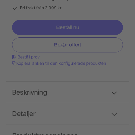
Fri frakt
från 3.999 kr
Beställ nu
Begär offert
Beställ prov
Kopiera länken till den konfigurerade produkten
Beskrivning
Detaljer