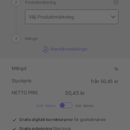
Produktmärkning
?
Mängd
Återställ inställningar
Mängd
1x
Styckpris
från 50,45 kr
NETTO PRIS
50,45 kr
Exkl. Moms.
Inkl. Moms
Gratis digitalt korrekturprov
för godkännande
Gratis avbokning
före tryck