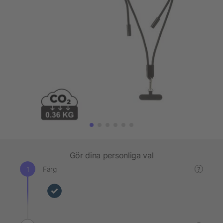
Gör dina personliga val
Färg
?