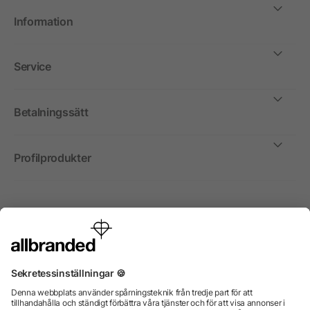
Information
Service
Betalningssätt
Profilprodukter
Internationellt