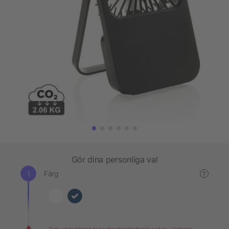
Gör dina personliga val
Färg
?