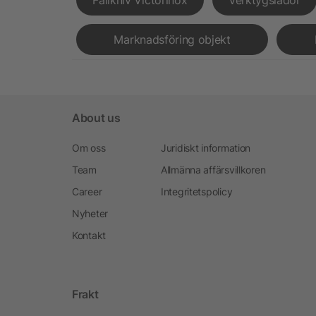
Marknadsföring objekt
About us
Om oss
Juridiskt information
Team
Allmänna affärsvillkoren
Career
Integritetspolicy
Nyheter
Kontakt
Frakt