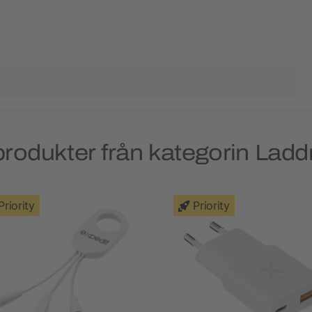
rodukter från kategorin Lad
Priority
Priority