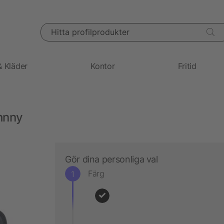
Hitta profilprodukter
& Kläder
Kontor
Fritid
hnny
Gör dina personliga val
Färg