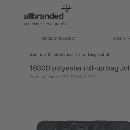
you name it. we brand it.
Reklamklassiker
Väskor 
timmar
Mobiltelefoner
Laddningskabel
1680D polyester roll-up bag Jo
Produktnummer:
999-1172422-029