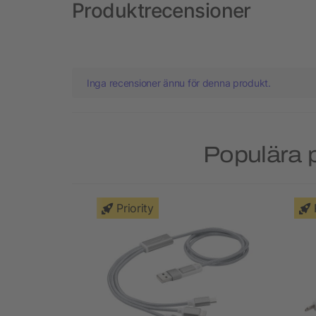
Produktrecensioner
Inga recensioner ännu för denna produkt.
Populära p
Priority