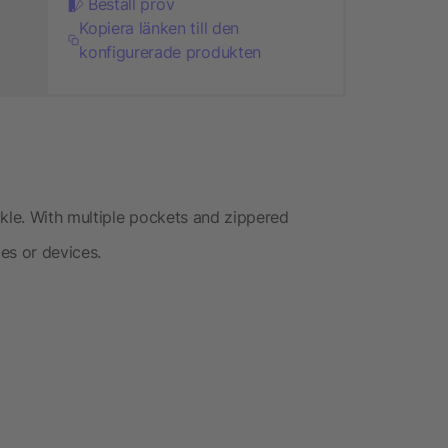
Beställ prov
Kopiera länken till den
konfigurerade produkten
ckle. With multiple pockets and zippered
es or devices.