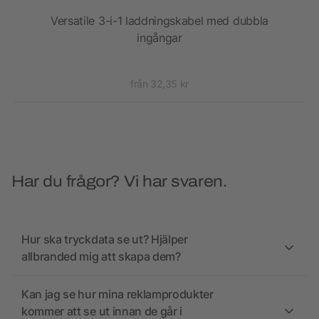
ll
Versatile 3-i-1 laddningskabel med dubbla
ingångar
från 32,35 kr
Har du frågor? Vi har svaren.
Hur ska tryckdata se ut? Hjälper
allbranded mig att skapa dem?
Kan jag se hur mina reklamprodukter
kommer att se ut innan de går i