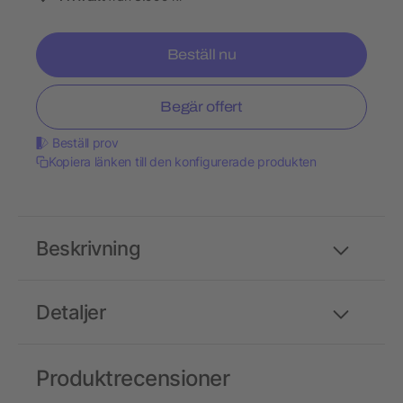
Beställ nu
Begär offert
Beställ prov
Kopiera länken till den konfigurerade produkten
Beskrivning
Detaljer
Produktrecensioner