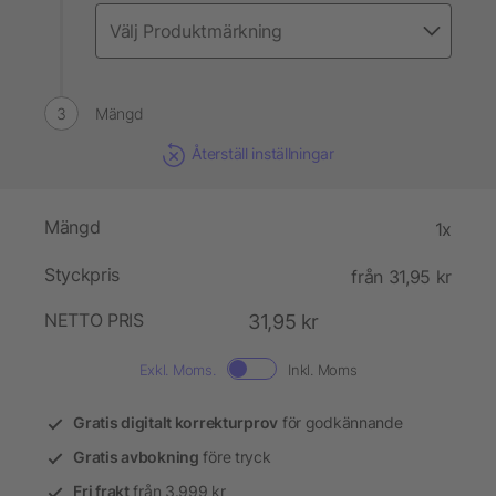
Mängd
Återställ inställningar
Mängd
1x
Styckpris
från 31,95 kr
NETTO PRIS
31,95 kr
Exkl. Moms.
Inkl. Moms
Gratis digitalt korrekturprov
för godkännande
Gratis avbokning
före tryck
Fri frakt
från 3.999 kr