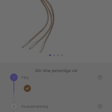
Gör dina personliga val
Färg
?
Produktmärkning
?