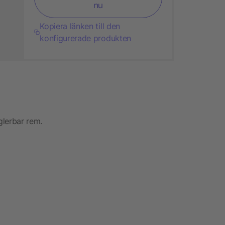
nu
Kopiera länken till den
konfigurerade produkten
glerbar rem.