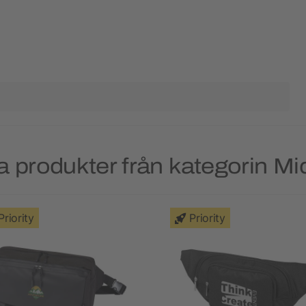
a produkter från kategorin Mi
Priority
Priority