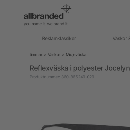
you name it. we brand it.
Reklamklassiker
Väskor 
timmar
Väskor
Midjeväska
Reflexväska i polyester Jocelyn
Produktnummer:
360-865249-029