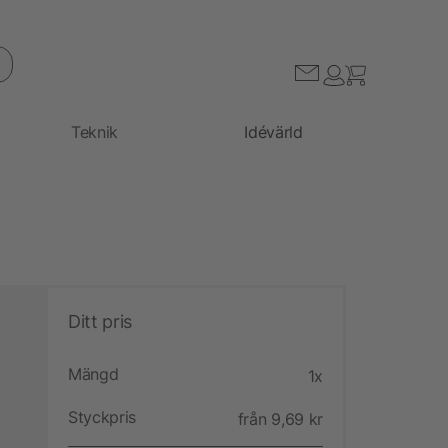
Teknik
Idévärld
Ditt pris
Mängd
1x
Styckpris
från 9,69 kr