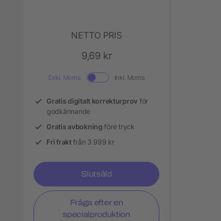
NETTO PRIS
9,69 kr
Exkl. Moms.
Inkl. Moms
Gratis digitalt korrekturprov
för
godkännande
Gratis avbokning
före tryck
Fri frakt
från 3.999 kr
Slutsåld
Fråga efter en
specialproduktion