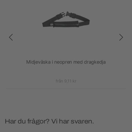
g
Midjeväska i neopren med dragkedja
från 9,11 kr
Har du frågor? Vi har svaren.