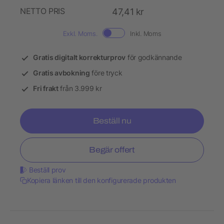
NETTO PRIS
47,41 kr
Exkl. Moms.
Inkl. Moms
Gratis digitalt korrekturprov
för godkännande
Gratis avbokning
före tryck
Fri frakt
från 3.999 kr
Beställ nu
Begär offert
Beställ prov
Kopiera länken till den konfigurerade produkten