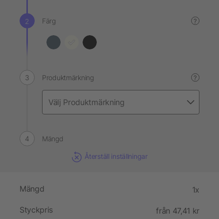
Färg
?
Produktmärkning
?
Mängd
Återställ inställningar
Mängd
1x
Styckpris
från 47,41 kr