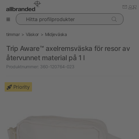
Hitta profilprodukter
timmar
Väskor
Midjeväska
Trip Aware™ axelremsväska för resor av
återvunnet material på 1 l
Produktnummer:
360-120764-023
Priority