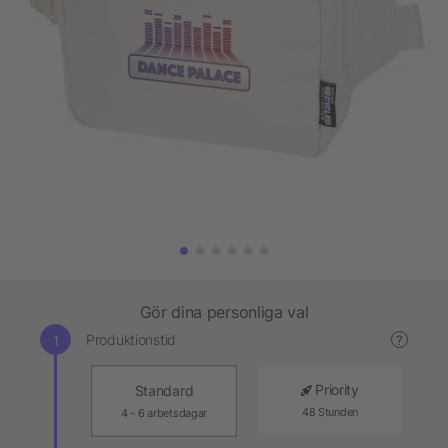
Gör dina personliga val
Produktionstid
?
Priority
Standard
48 Stunden
4 - 6 arbetsdagar