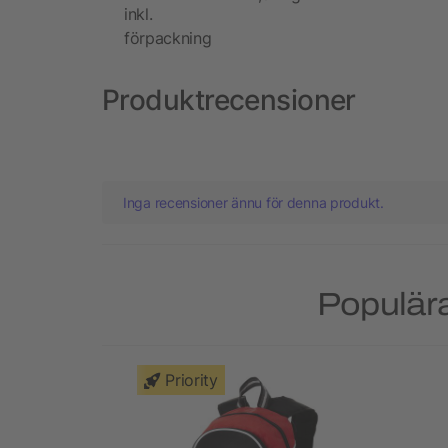
inkl.
förpackning
Produktrecensioner
Inga recensioner ännu för denna produkt.
Populära
Priority