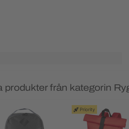
 produkter från kategorin R
Priority