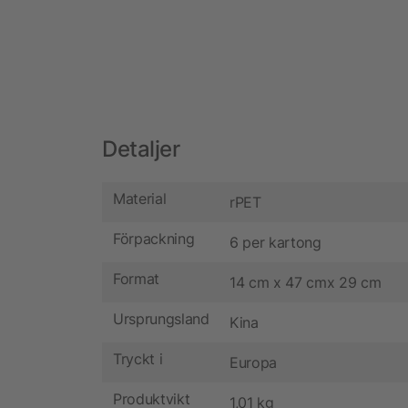
Detaljer
Material
rPET
Förpackning
6 per kartong
Format
14 cm x 47 cmx 29 cm
Ursprungsland
Kina
Tryckt i
Europa
Produktvikt
1,01 kg