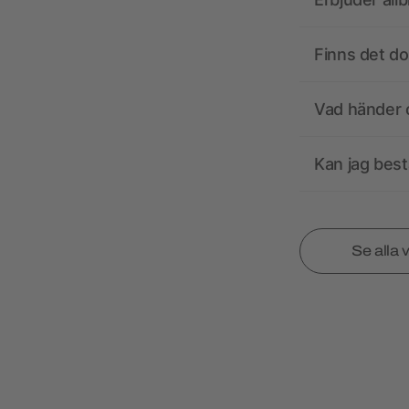
Finns det d
Vad händer o
Kan jag best
Se alla 