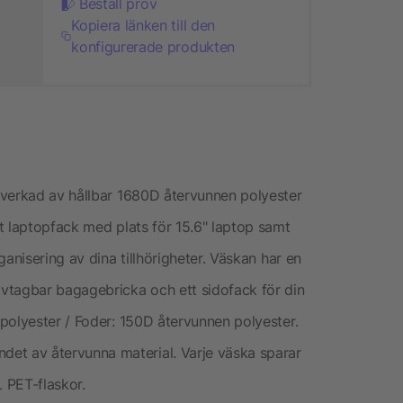
Beställ prov
Kopiera länken till den
konfigurerade produkten
lverkad av hållbar 1680D återvunnen polyester
t laptopfack med plats för 15.6" laptop samt
anisering av dina tillhörigheter. Väskan har en
vtagbar bagagebricka och ett sidofack för din
polyester / Foder: 150D återvunnen polyester.
t av återvunna material. Varje väska sparar
L PET-flaskor.