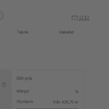
Teknik
Idévärld
Ditt pris
?
Mängd
1x
Styckpris
från 435,70 kr