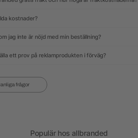
olda kostnader?
m jag inte är nöjd med min beställning?
älla ett prov på reklamprodukten i förväg?
vanliga frågor
Populär hos allbranded