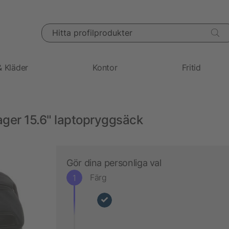
Hitta profilprodukter
& Kläder
Kontor
Fritid
er 15.6" laptopryggsäck
Gör dina personliga val
Färg