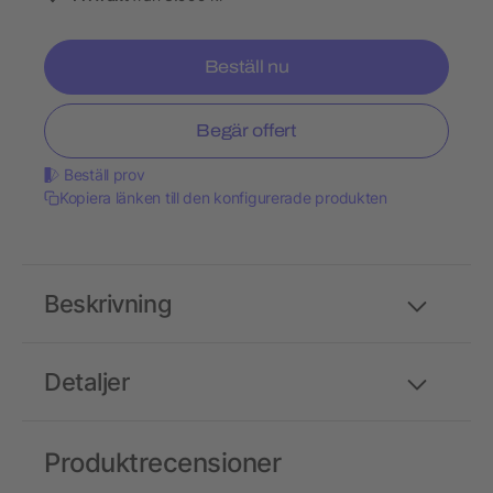
Beställ nu
Begär offert
Beställ prov
Kopiera länken till den konfigurerade produkten
Beskrivning
Detaljer
Produktrecensioner