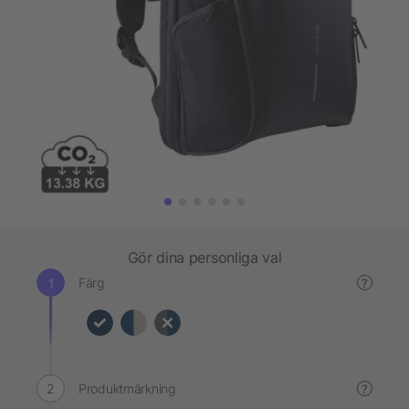
Gör dina personliga val
Färg
?
Produktmärkning
?