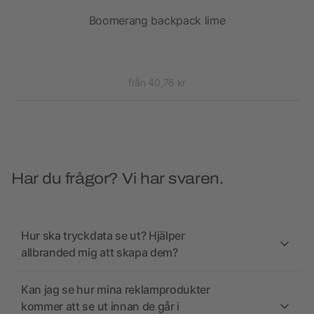
g
Boomerang backpack lime
från 40,76 kr
Har du frågor? Vi har svaren.
Hur ska tryckdata se ut? Hjälper
allbranded mig att skapa dem?
Kan jag se hur mina reklamprodukter
kommer att se ut innan de går i