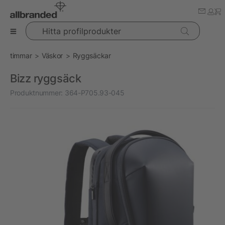
Hitta profilprodukter
timmar
Väskor
Ryggsäckar
Bizz ryggsäck
Produktnummer:
364-P705.93-045