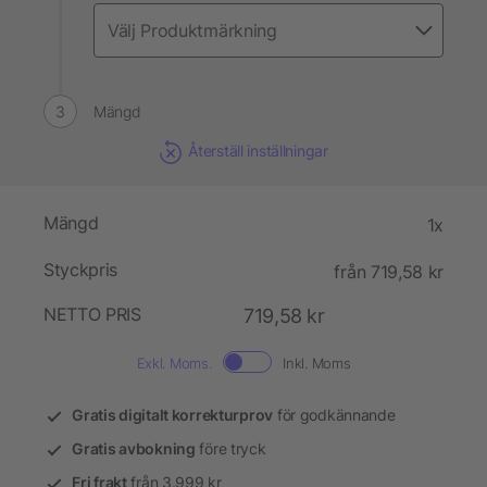
Mängd
Återställ inställningar
Mängd
1x
Styckpris
från 719,58 kr
NETTO PRIS
719,58 kr
Exkl. Moms.
Inkl. Moms
Gratis digitalt korrekturprov
för godkännande
Gratis avbokning
före tryck
Fri frakt
från 3.999 kr