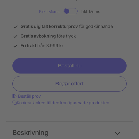
Exkl. Moms.
Inkl. Moms
Gratis digitalt korrekturprov
för godkännande
Gratis avbokning
före tryck
Fri frakt
från 3.999 kr
Beställ nu
Begär offert
Beställ prov
Kopiera länken till den konfigurerade produkten
Beskrivning