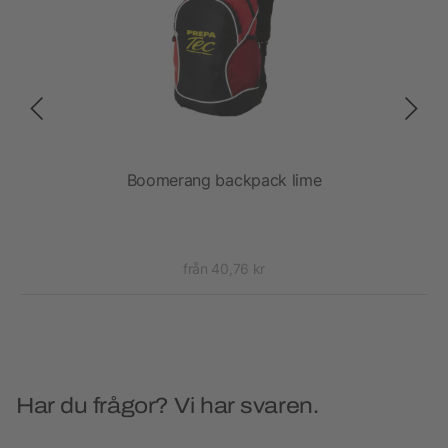
6"
Boomerang backpack lime
från 40,76 kr
Har du frågor? Vi har svaren.