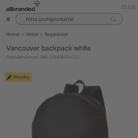
Hitta profilprodukter
timmar
Väskor
Ryggsäckar
Vancouver backpack white
Produktnummer:
360-11942800-023
Priority