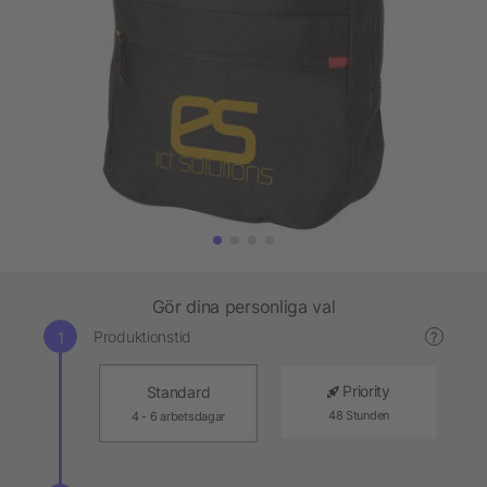
Gör dina personliga val
Produktionstid
?
Priority
Standard
48 Stunden
4 - 6 arbetsdagar