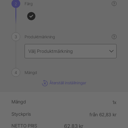
Färg
?
Produktmärkning
?
Mängd
Återställ inställningar
Mängd
1x
Styckpris
från 62,83 kr
NETTO PRIS
62,83 kr