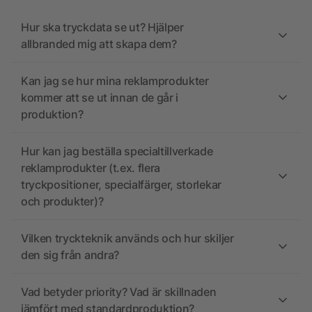
Hur ska tryckdata se ut? Hjälper
allbranded mig att skapa dem?
Kan jag se hur mina reklamprodukter
kommer att se ut innan de går i
produktion?
Hur kan jag beställa specialtillverkade
reklamprodukter (t.ex. flera
tryckpositioner, specialfärger, storlekar
och produkter)?
Vilken tryckteknik används och hur skiljer
den sig från andra?
Vad betyder priority? Vad är skillnaden
jämfört med standardproduktion?