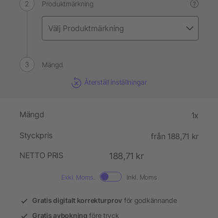
Produktmärkning
?
Mängd
Återställ inställningar
Mängd
1x
Styckpris
från 188,71 kr
NETTO PRIS
188,71 kr
Exkl. Moms.
Inkl. Moms
Gratis digitalt korrekturprov
för godkännande
Gratis avbokning
före tryck