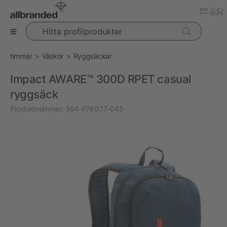
Hitta profilprodukter
timmar
Väskor
Ryggsäckar
Impact AWARE™ 300D RPET casual
ryggsäck
Produktnummer:
364-P760.17-045