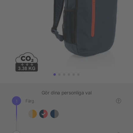
Gör dina personliga val
Färg
?