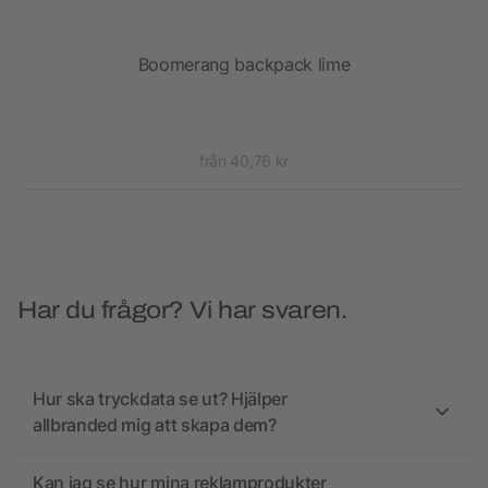
Boomerang backpack lime
från 40,76 kr
Har du frågor? Vi har svaren.
Hur ska tryckdata se ut? Hjälper
allbranded mig att skapa dem?
Kan jag se hur mina reklamprodukter