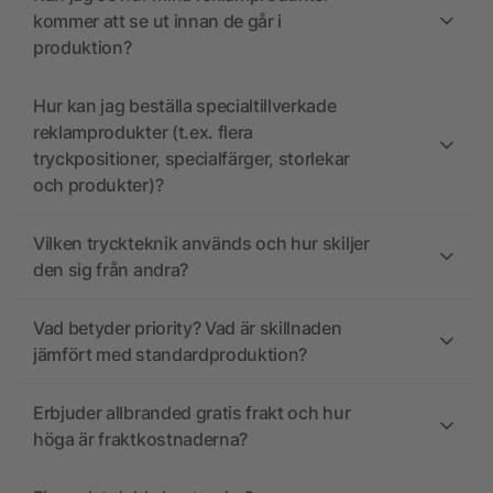
kommer att se ut innan de går i
produktion?
Hur kan jag beställa specialtillverkade
reklamprodukter (t.ex. flera
tryckpositioner, specialfärger, storlekar
och produkter)?
Vilken tryckteknik används och hur skiljer
den sig från andra?
Vad betyder priority? Vad är skillnaden
jämfört med standardproduktion?
Erbjuder allbranded gratis frakt och hur
höga är fraktkostnaderna?