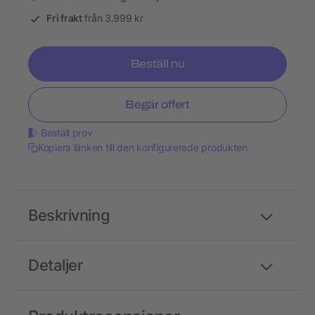
Fri frakt
från 3.999 kr
Beställ nu
Begär offert
Beställ prov
Kopiera länken till den konfigurerade produkten
Beskrivning
Detaljer