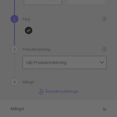
Färg
?
Produktmärkning
?
Mängd
Återställ inställningar
Mängd
1x