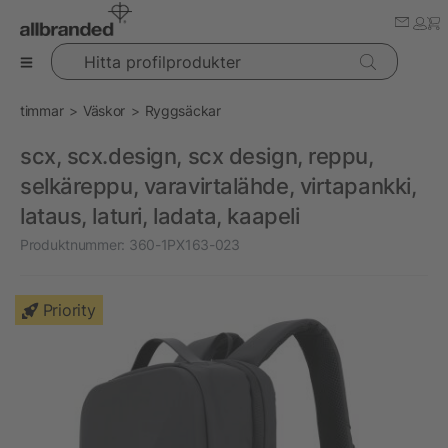
Hitta profilprodukter
timmar
Väskor
Ryggsäckar
scx, scx.design, scx design, reppu,
selkäreppu, varavirtalähde, virtapankki,
lataus, laturi, ladata, kaapeli
Produktnummer:
360-1PX163-023
Priority