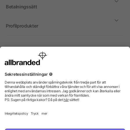
Betalningssätt
Profilprodukter
Internationellt
Vi säljer profilprodukter, reklammedel och presentreklam
enbart till företag, institutioner, föreningar och
organisationer. Alla priser är exkl. moms.
© 2026 allbranded GmbH.