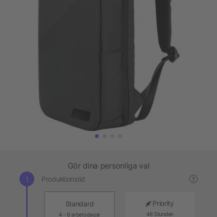
Gör dina personliga val
Produktionstid
?
Priority
Standard
48 Stunden
4 - 6 arbetsdagar