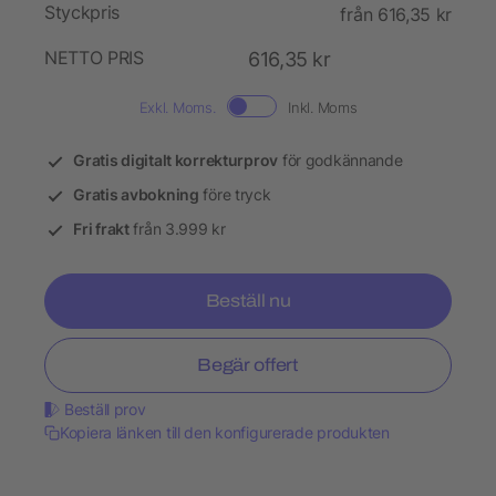
Styckpris
från 616,35 kr
NETTO PRIS
616,35 kr
Exkl. Moms.
Inkl. Moms
Gratis digitalt korrekturprov
för godkännande
Gratis avbokning
före tryck
Fri frakt
från 3.999 kr
Beställ nu
Begär offert
Beställ prov
Kopiera länken till den konfigurerade produkten