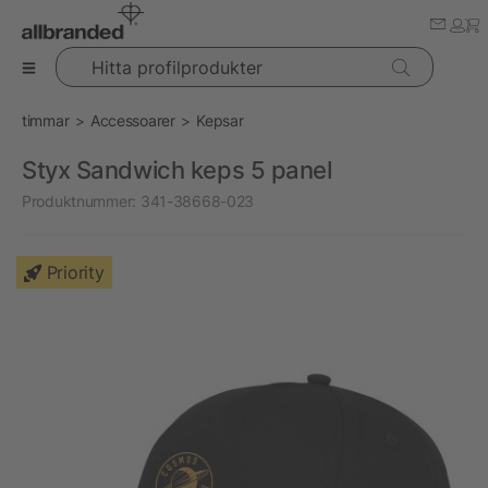
Hitta profilprodukter
timmar
Accessoarer
Kepsar
Styx Sandwich keps 5 panel
Produktnummer:
341-38668-023
Priority