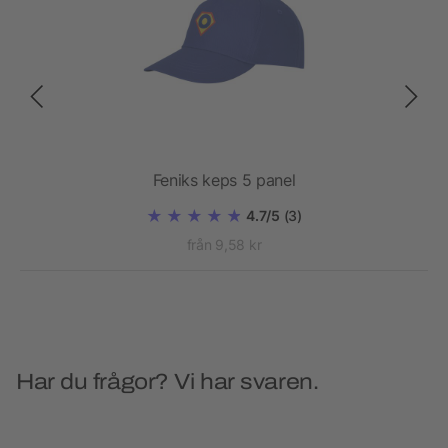
net
Feniks keps 5 panel
4.7/5
(3)
från 9,58 kr
Har du frågor? Vi har svaren.