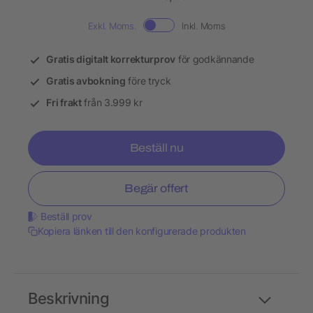
Exkl. Moms.
Inkl. Moms
Gratis digitalt korrekturprov
för godkännande
Gratis avbokning
före tryck
Fri frakt
från 3.999 kr
Beställ nu
Begär offert
Beställ prov
Kopiera länken till den konfigurerade produkten
Beskrivning