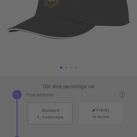
Gör dina personliga val
Produktionstid
?
Priority
Standard
48 Stunden
4 - 6 arbetsdagar