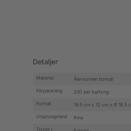
Detaljer
Material
Återvunnen bomull
Förpackning
200 per kartong
Format
18.5 cm x 12 cm x Ø 18.5 
Ursprungsland
Kina
Tryckt i
Europa