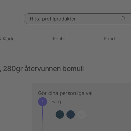
Hitta profilprodukter
& Kläder
Kontor
Fritid
, 280gr återvunnen bomull
Gör dina personliga val
Färg