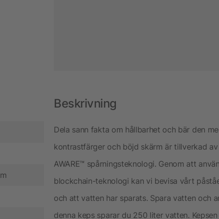
Beskrivning
Dela sann fakta om hållbarhet och bär den me
kontrastfärger och böjd skärm är tillverkad 
AWARE™ spårningsteknologi. Genom att använ
cm
blockchain-teknologi kan vi bevisa vårt påstå
och att vatten har sparats. Spara vatten och 
denna keps sparar du 250 liter vatten. Kepse