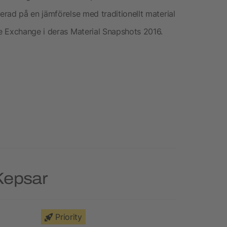
rad på en jämförelse med traditionellt material
e Exchange i deras Material Snapshots 2016.
Kepsar
Priority
Priority