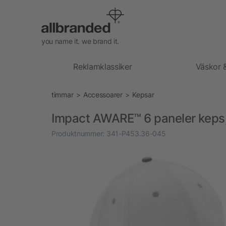
you name it. we brand it.
Reklamklassiker
Väskor 
timmar
Accessoarer
Kepsar
Impact AWARE™ 6 paneler keps
Produktnummer:
341-P453.36-045