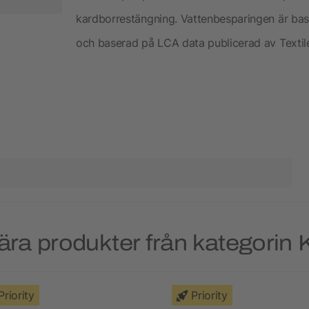
kardborrestängning. Vattenbesparingen är base
och baserad på LCA data publicerad av Textil
ära produkter från kategorin 
Priority
Priority