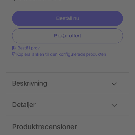
Beställ nu
Begär offert
Beställ prov
Kopiera länken till den konfigurerade produkten
Beskrivning
Detaljer
Produktrecensioner