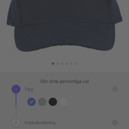
Gör dina personliga val
Färg
?
Produktmärkning
?