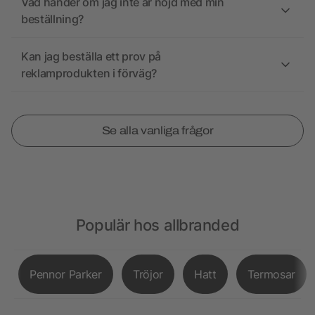
Vad händer om jag inte är nöjd med min
beställning?
Kan jag beställa ett prov på
reklamprodukten i förväg?
Se alla vanliga frågor
Populär hos allbranded
Pennor Parker
Tröjor
Hatt
Termosar