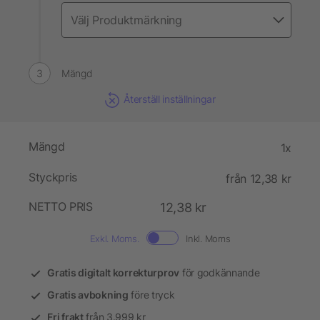
Mängd
Återställ inställningar
Mängd
1x
Styckpris
från 12,38 kr
NETTO PRIS
12,38 kr
Exkl. Moms.
Inkl. Moms
Gratis digitalt korrekturprov
för godkännande
Gratis avbokning
före tryck
Fri frakt
från 3.999 kr