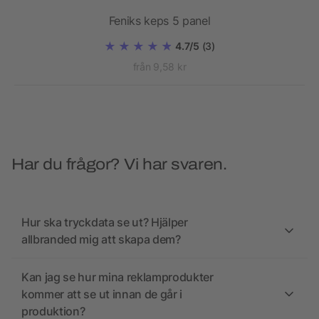
Feniks keps 5 panel
4.7/5
(3)
från 9,58 kr
Har du frågor? Vi har svaren.
Hur ska tryckdata se ut? Hjälper
allbranded mig att skapa dem?
Kan jag se hur mina reklamprodukter
kommer att se ut innan de går i
produktion?