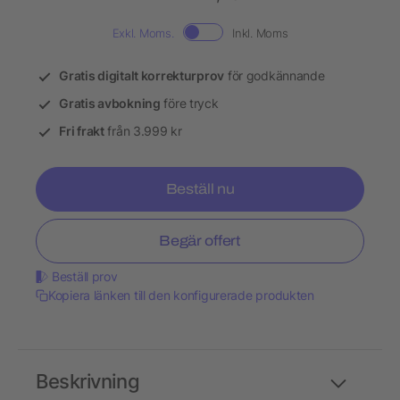
Exkl. Moms.
Inkl. Moms
Gratis digitalt korrekturprov
för godkännande
Gratis avbokning
före tryck
Fri frakt
från 3.999 kr
Beställ nu
Begär offert
Beställ prov
Kopiera länken till den konfigurerade produkten
Beskrivning