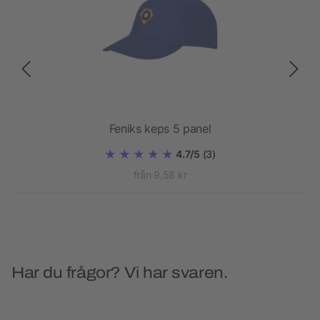
Feniks keps 5 panel
4.7/5
(3)
från 9,58 kr
Har du frågor? Vi har svaren.