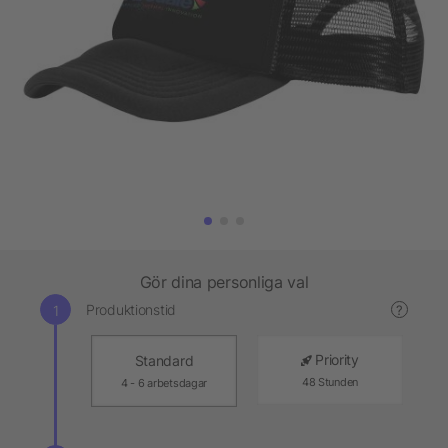
Gör dina personliga val
Produktionstid
?
Priority
Standard
48 Stunden
4 - 6 arbetsdagar