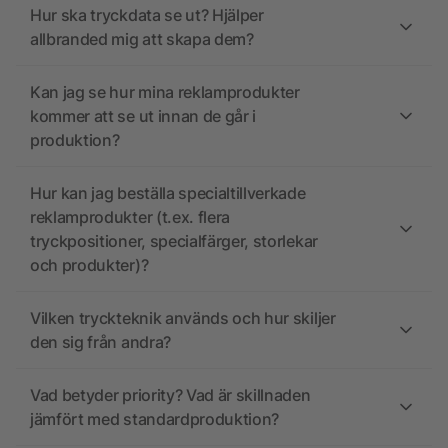
Hur ska tryckdata se ut? Hjälper
allbranded mig att skapa dem?
Kan jag se hur mina reklamprodukter
kommer att se ut innan de går i
produktion?
Hur kan jag beställa specialtillverkade
reklamprodukter (t.ex. flera
tryckpositioner, specialfärger, storlekar
och produkter)?
Vilken tryckteknik används och hur skiljer
den sig från andra?
Vad betyder priority? Vad är skillnaden
jämfört med standardproduktion?