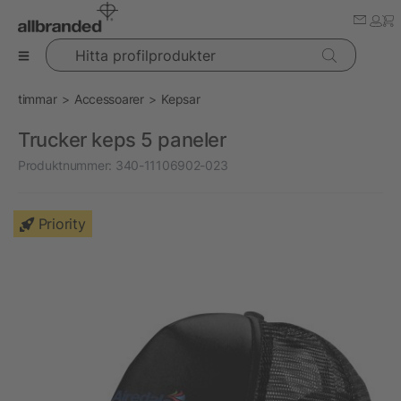
Hitta profilprodukter
timmar
Accessoarer
Kepsar
Trucker keps 5 paneler
Produktnummer:
340-11106902-023
Priority