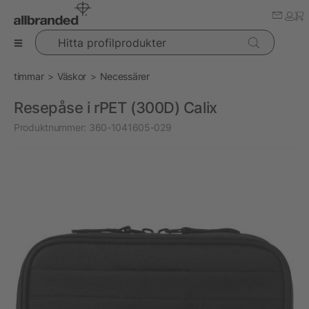
Hitta profilprodukter
timmar
Väskor
Necessärer
Resepåse i rPET (300D) Calix
Produktnummer:
360-1041605-029