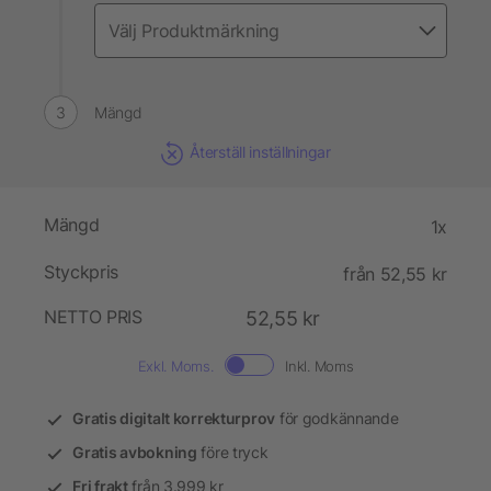
Mängd
Återställ inställningar
Mängd
1x
Styckpris
från 52,55 kr
NETTO PRIS
52,55 kr
Exkl. Moms.
Inkl. Moms
Gratis digitalt korrekturprov
för godkännande
Gratis avbokning
före tryck
Fri frakt
från 3.999 kr