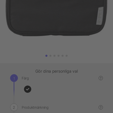
Gör dina personliga val
Färg
?
Produktmärkning
?