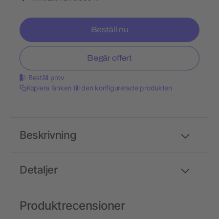
Beställ nu
Begär offert
Beställ prov
Kopiera länken till den konfigurerade produkten
Beskrivning
Detaljer
Produktrecensioner