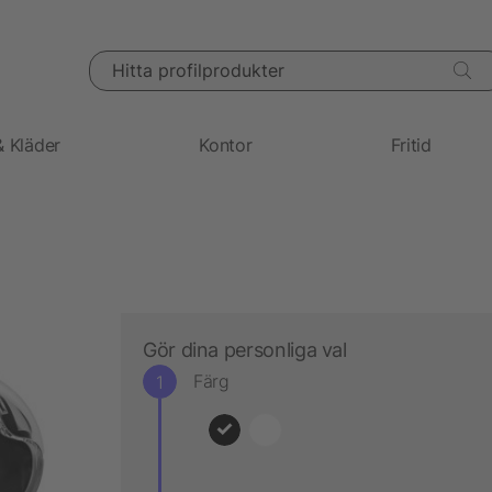
Hitta profilprodukter
& Kläder
Kontor
Fritid
Gör dina personliga val
Färg