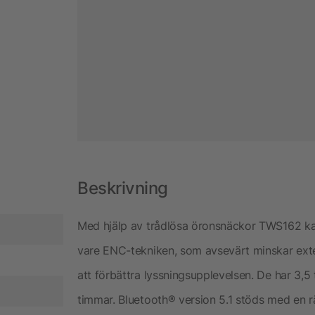
Beskrivning
Med hjälp av trådlösa öronsnäckor TWS162 kan 
vare ENC-tekniken, som avsevärt minskar exter
att förbättra lyssningsupplevelsen. De har 3,
timmar. Bluetooth® version 5.1 stöds med en rä