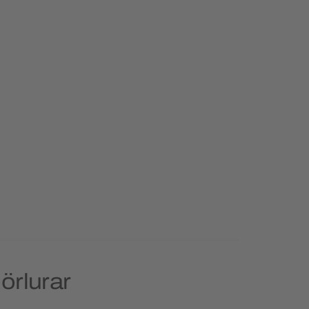
örlurar