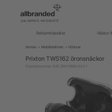
you name it. we brand it.
Reklamklassiker
Väskor 
timmar
Mobiltelefoner
Hörlurar
Prixton TWS162 öronsnäckor
Produktnummer:
620-2PA17690-023-1