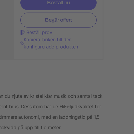
Beställ nu
Begär offert
Beställ prov
Kopiera länken till den
konfigurerade produkten
du njuta av kristallklar musik och samtal tack
nt brus. Dessutom har de HiFi-ljudkvalitet för
5 timmars autonomi, med en laddningstid på 1,5
ckvidd på upp till tio meter.