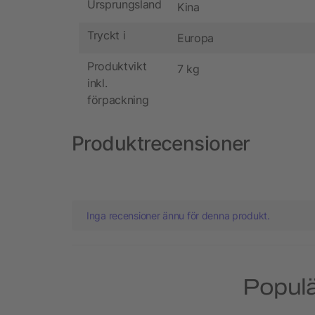
Ursprungsland
Kina
Tryckt i
Europa
Produktvikt
7 kg
inkl.
förpackning
Produktrecensioner
Inga recensioner ännu för denna produkt.
Populä