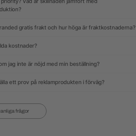
priority? Vad är skillnaden jämfört med
duktion?
branded gratis frakt och hur höga är fraktkostnaderna?
olda kostnader?
m jag inte är nöjd med min beställning?
älla ett prov på reklamprodukten i förväg?
vanliga frågor