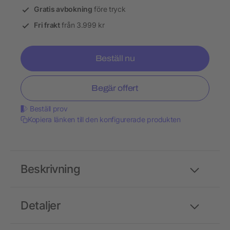
Gratis avbokning
före tryck
Fri frakt
från 3.999 kr
Beställ nu
Begär offert
Beställ prov
Kopiera länken till den konfigurerade produkten
Beskrivning
Detaljer