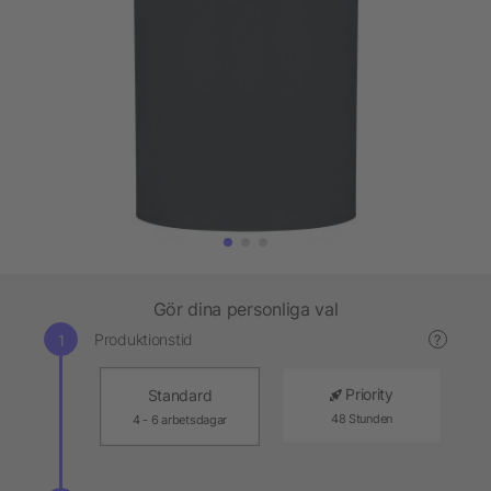
Gör dina personliga val
Produktionstid
?
Priority
Standard
48 Stunden
4 - 6 arbetsdagar