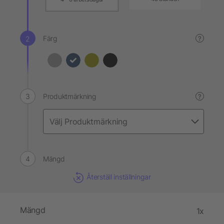
Färg
?
Produktmärkning
?
Mängd
Återställ inställningar
Mängd
1x