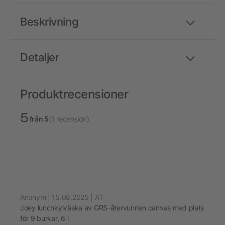
Beskrivning
Detaljer
Produktrecensioner
5
från 5
(1 recension)
Anonym | 15.08.2025 | AT
Joey lunchkylväska av GRS-återvunnen canvas med plats
för 9 burkar, 6 l