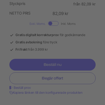
Styckpris
från 82,09 kr
NETTO PRIS
82,09 kr
Exkl. Moms.
Inkl. Moms
Gratis digitalt korrekturprov
för godkännande
Gratis avbokning
före tryck
Fri frakt
från 3.999 kr
Beställ nu
Begär offert
Beställ prov
Kopiera länken till den konfigurerade produkten