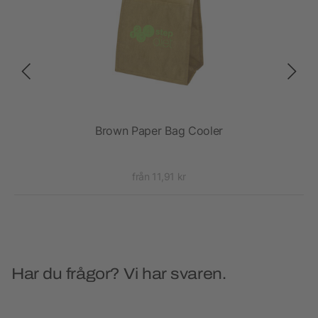
Brown Paper Bag Cooler
S
från 11,91 kr
Har du frågor? Vi har svaren.