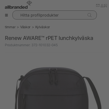
Hitta profilprodukter
timmar
Väskor
Kylväskor
Renew AWARE™ rPET lunchkylväska
Produktnummer:
372-101032-045