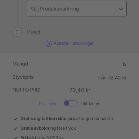
Mängd
Återställ inställningar
Mängd
1x
Styckpris
från 72,40 kr
NETTO PRIS
72,40 kr
Exkl. Moms.
Inkl. Moms
Gratis digitalt korrekturprov
för godkännande
Gratis avbokning
före tryck
Fri frakt
från 3.999 kr