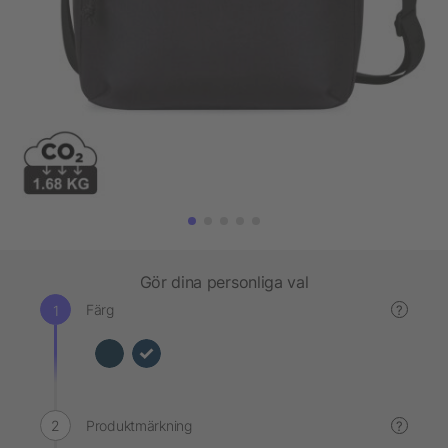
Gör dina personliga val
Färg
?
Produktmärkning
?