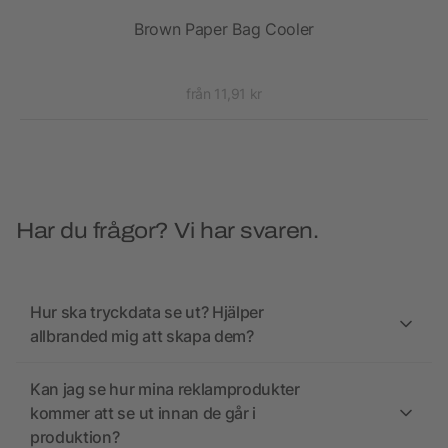
Brown Paper Bag Cooler
S
från 11,91 kr
Har du frågor? Vi har svaren.
Hur ska tryckdata se ut? Hjälper
allbranded mig att skapa dem?
Kan jag se hur mina reklamprodukter
kommer att se ut innan de går i
produktion?