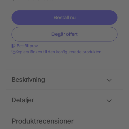
Beställ nu
Begär offert
Beställ prov
Kopiera länken till den konfigurerade produkten
Beskrivning
Detaljer
Produktrecensioner