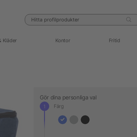
Hitta profilprodukter
& Kläder
Kontor
Fritid
Gör dina personliga val
Färg