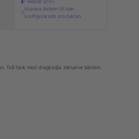
Beställ prov
Kopiera länken till den
konfigurerade produkten
n. Två fack med dragkedja. Inklusive bärrem.