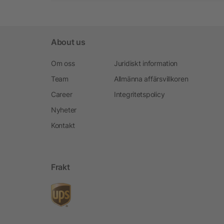
About us
Om oss
Juridiskt information
Team
Allmänna affärsvillkoren
Career
Integritetspolicy
Nyheter
Kontakt
Frakt