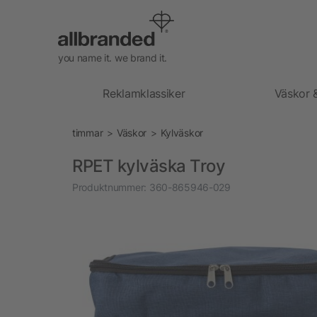
you name it. we brand it.
Reklamklassiker
Väskor 
timmar
Väskor
Kylväskor
RPET kylväska Troy
Produktnummer:
360-865946-029