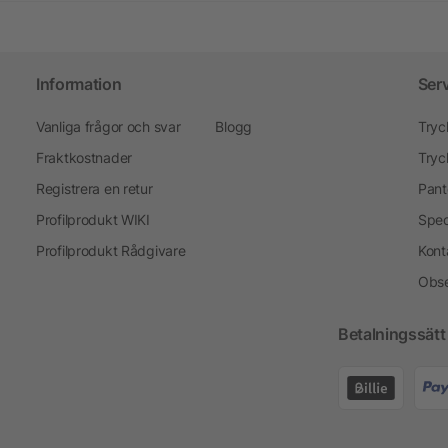
Information
Ser
Vanliga frågor och svar
Blogg
Tryc
Fraktkostnader
Tryc
Registrera en retur
Pant
Profilprodukt WIKI
Spec
Profilprodukt Rådgivare
Kont
Obse
Betalningssätt