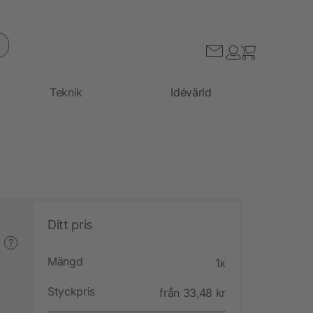
Teknik
Idévärld
Ditt pris
?
Mängd
1x
Styckpris
från 33,48 kr