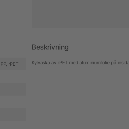
Beskrivning
Kylväska av rPET med aluminiumfolie på insida
 PP, rPET