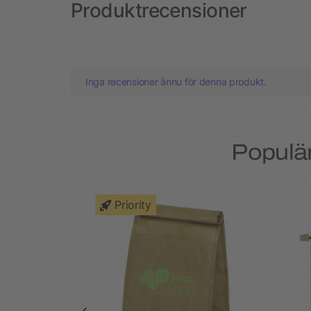
Produktrecensioner
Inga recensioner ännu för denna produkt.
Populär
Priority