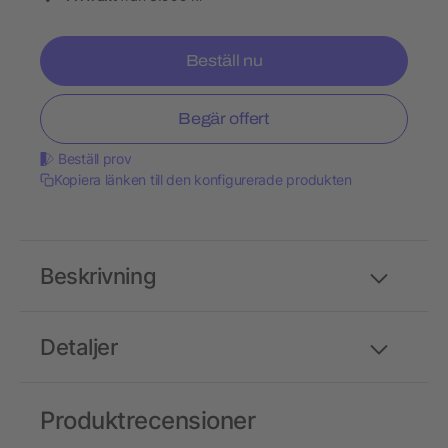
Beställ nu
Begär offert
Beställ prov
Kopiera länken till den konfigurerade produkten
Beskrivning
Detaljer
Produktrecensioner