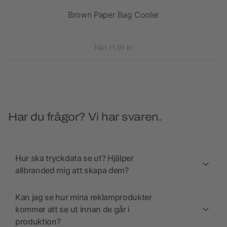
ssa
Brown Paper Bag Cooler
S
från 11,91 kr
Har du frågor? Vi har svaren.
Hur ska tryckdata se ut? Hjälper
allbranded mig att skapa dem?
Kan jag se hur mina reklamprodukter
kommer att se ut innan de går i
produktion?