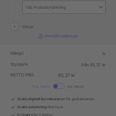
Mängd
Återställ inställningar
Mängd
1x
Styckpris
från 65,37 kr
NETTO PRIS
65,37 kr
Exkl. Moms.
Inkl. Moms
Gratis digitalt korrekturprov
för godkännande
Gratis avbokning
före tryck
Fri frakt
från 3.999 kr