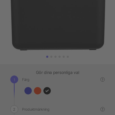
Gör dina personliga val
Färg
?
Produktmärkning
?