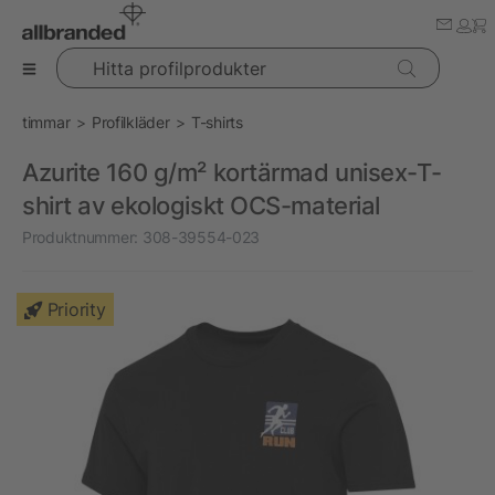
Hitta profilprodukter
timmar
Profilkläder
T-shirts
Azurite 160 g/m² kortärmad unisex-T-
shirt av ekologiskt OCS-material
Produktnummer:
308-39554-023
Priority