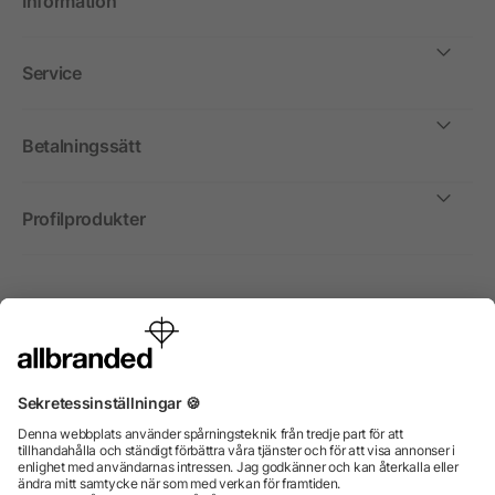
Information
Service
Betalningssätt
Profilprodukter
Internationellt