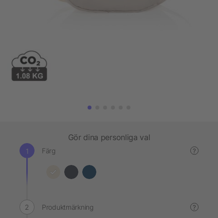
Gör dina personliga val
Färg
?
Produktmärkning
?