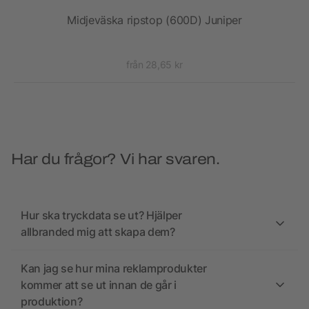
Midjeväska ripstop (600D) Juniper
från 28,65 kr
Har du frågor? Vi har svaren.
Hur ska tryckdata se ut? Hjälper
allbranded mig att skapa dem?
Kan jag se hur mina reklamprodukter
kommer att se ut innan de går i
produktion?