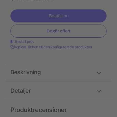
Beställ nu
Begär offert
Beställ prov
Kopiera länken till den konfigurerade produkten
Beskrivning
Detaljer
Produktrecensioner