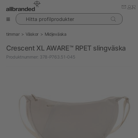
Hitta profilprodukter
timmar
Väskor
Midjeväska
Crescent XL AWARE™ RPET slingväska
Produktnummer:
378-P763.51-045