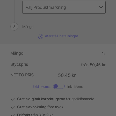
Mängd
Återställ inställningar
Mängd
1x
Styckpris
från 50,45 kr
NETTO PRIS
50,45 kr
Exkl. Moms.
Inkl. Moms
Gratis digitalt korrekturprov
för godkännande
Gratis avbokning
före tryck
Fri frakt
från 3.999 kr