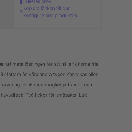
Beställ prov
Kopiera länken till den
konfigurerade produkten
 ultimata lösningen för att hålla fickorna fria
 3x lättare än våra andra tyger. Kan vikas eller
 förvaring. Fack med dragkedja framtill och
uvudfack. Två fickor för småsaker. Lätt,