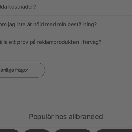
olda kostnader?
m jag inte är nöjd med min beställning?
älla ett prov på reklamprodukten i förväg?
vanliga frågor
Populär hos allbranded