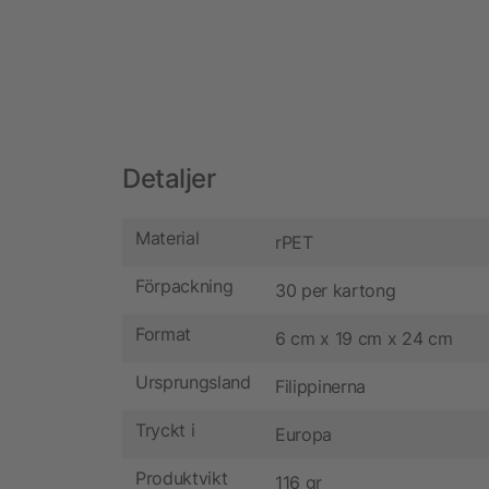
Detaljer
Material
rPET
Förpackning
30 per kartong
Format
6 cm x 19 cm x 24 cm
Ursprungsland
Filippinerna
Tryckt i
Europa
Produktvikt
116 gr