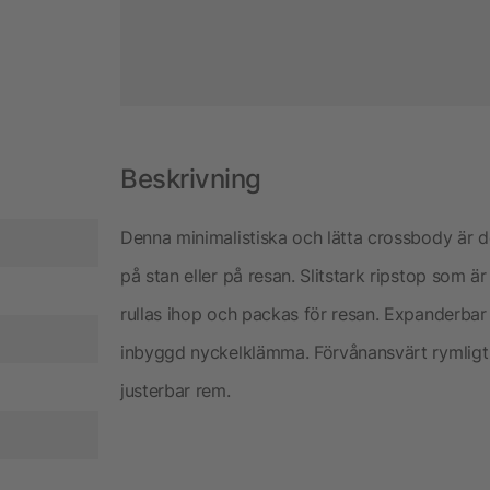
Beskrivning
Denna minimalistiska och lätta crossbody är den
på stan eller på resan. Slitstark ripstop som är
rullas ihop och packas för resan. Expanderbar
inbyggd nyckelklämma. Förvånansvärt rymligt h
justerbar rem.