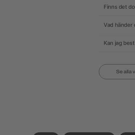
Finns det d
Vad händer o
Kan jag best
Se alla 