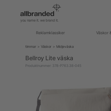
you name it. we brand it.
Reklamklassiker
Väskor 
timmar
Väskor
Midjeväska
Bellroy Lite väska
Produktnummer:
378-P763.38-045