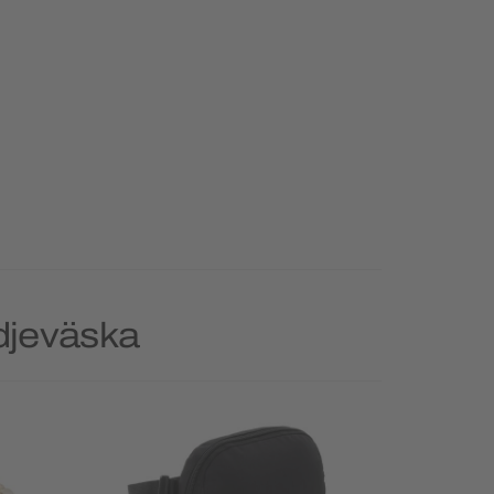
djeväska