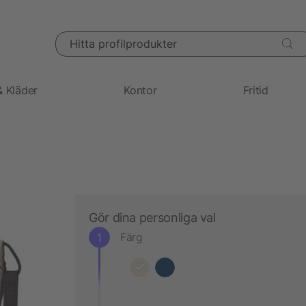
Hitta profilprodukter
& Kläder
Kontor
Fritid
Gör dina personliga val
Färg