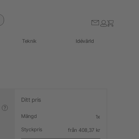
Teknik
Idévärld
Ditt pris
?
Mängd
1x
Styckpris
från 408,37 kr