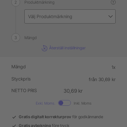
Produktmärkning
?
Mängd
Återställ inställningar
Mängd
1x
Styckpris
från 30,69 kr
NETTO PRIS
30,69 kr
Exkl. Moms.
Inkl. Moms
Gratis digitalt korrekturprov
för godkännande
Gratis avbokning
före tryck