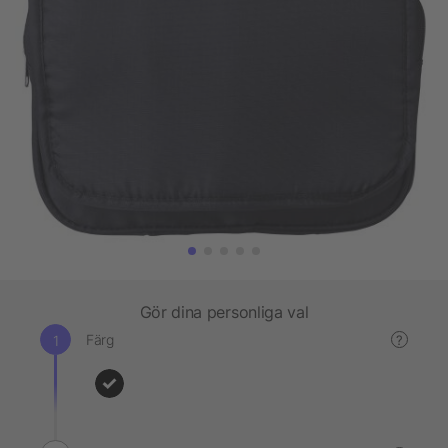
Gör dina personliga val
Färg
?