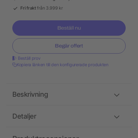
Fri frakt
från 3.999 kr
Beställ nu
Begär offert
Beställ prov
Kopiera länken till den konfigurerade produkten
Beskrivning
Detaljer