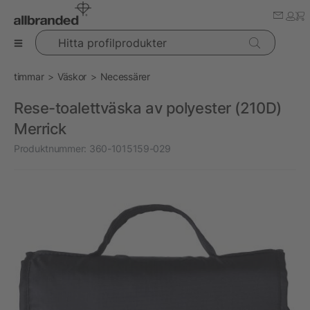
Hitta profilprodukter
timmar
Väskor
Necessärer
Rese-toalettväska av polyester (210D)
Merrick
Produktnummer:
360-1015159-029