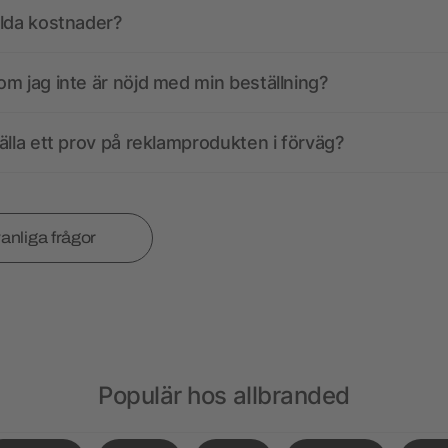
olda kostnader?
m jag inte är nöjd med min beställning?
älla ett prov på reklamprodukten i förväg?
vanliga frågor
Populär hos allbranded