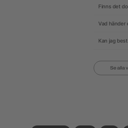
Finns det d
Vad händer o
Kan jag best
Se alla 