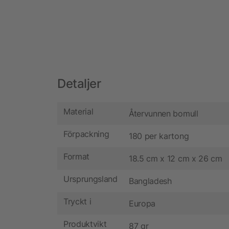
Detaljer
Material
Återvunnen bomull
Förpackning
180 per kartong
Format
18.5 cm x 12 cm x 26 cm
Ursprungsland
Bangladesh
Tryckt i
Europa
Produktvikt
87 gr