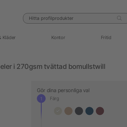
Hitta profilprodukter
& Kläder
Kontor
Fritid
er i 270gsm tvättad bomullstwill
Gör dina personliga val
Färg