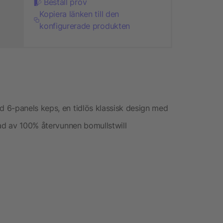
Beställ prov
Kopiera länken till den
konfigurerade produkten
 6-panels keps, en tidlös klassisk design med
kad av 100% återvunnen bomullstwill