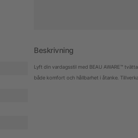
Beskrivning
Lyft din vardagsstil med BEAU AWARE™ tvättad
både komfort och hållbarhet i åtanke. Tillver