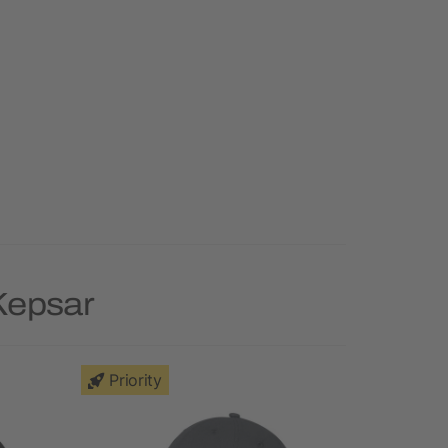
Kepsar
Priority
Priority