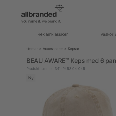
you name it. we brand it.
Reklamklassiker
Väskor 
timmar
Accessoarer
Kepsar
BEAU AWARE™ Keps med 6 panel
Produktnummer:
341-P453.04-045
Ny