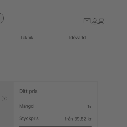
Teknik
Idévärld
Ditt pris
?
Mängd
1x
Styckpris
från 39,82 kr