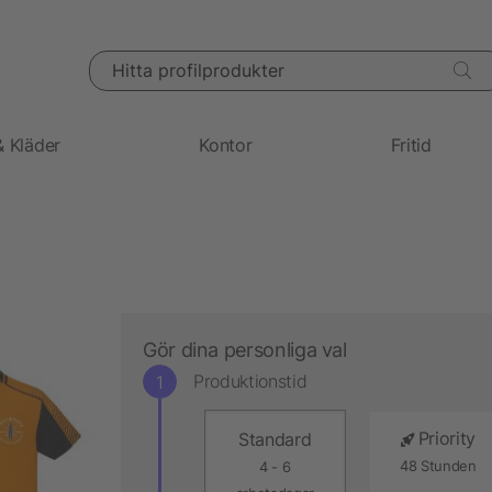
Hitta profilprodukter
& Kläder
Kontor
Fritid
Gör dina personliga val
Produktionstid
Priority
Standard
48 Stunden
4 - 6