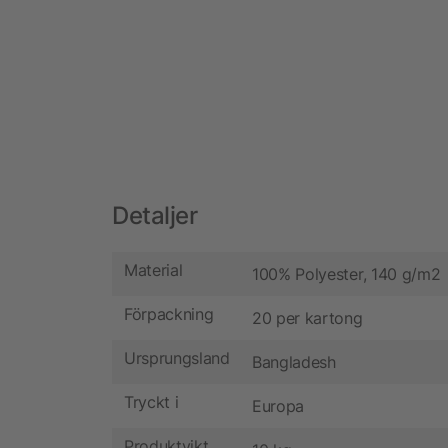
Detaljer
Material
100% Polyester, 140 g/m2
Förpackning
20 per kartong
Ursprungsland
Bangladesh
Tryckt i
Europa
Produktvikt