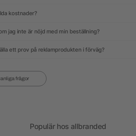
olda kostnader?
m jag inte är nöjd med min beställning?
älla ett prov på reklamprodukten i förväg?
vanliga frågor
Populär hos allbranded