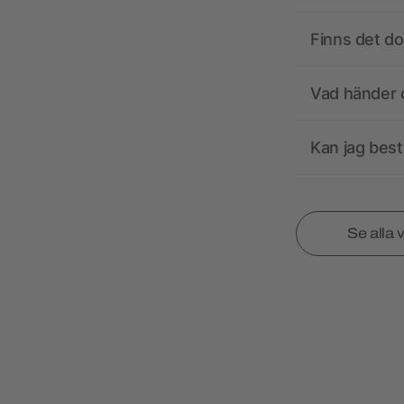
Finns det d
Vad händer o
Kan jag best
Se alla 