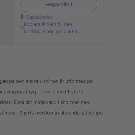
Begär offert
Beställ prov
Kopiera länken till den
konfigurerade produkten
ärgen på den andra t-shirten är utformad på
andningsbart tyg. T-shirts med tryckta
sidan. Elastiskt midjeband i shortsen med
sömmar. Shorts med kontrasterande sidostripe