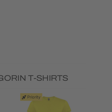
ORIN T-SHIRTS
Priority
Priority