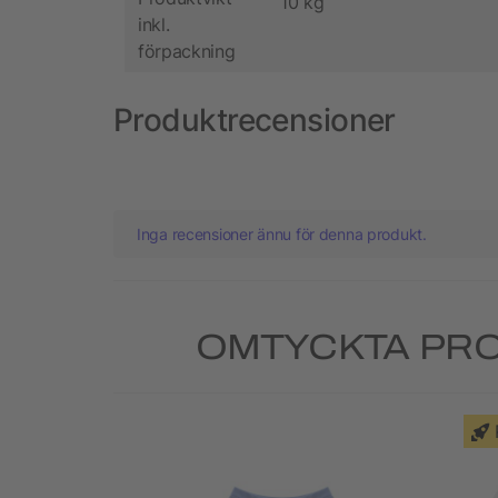
10 kg
inkl.
förpackning
Produktrecensioner
Inga recensioner ännu för denna produkt.
OMTYCKTA PRO