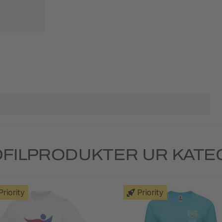
FILPRODUKTER UR KATEG
Priority
Priority