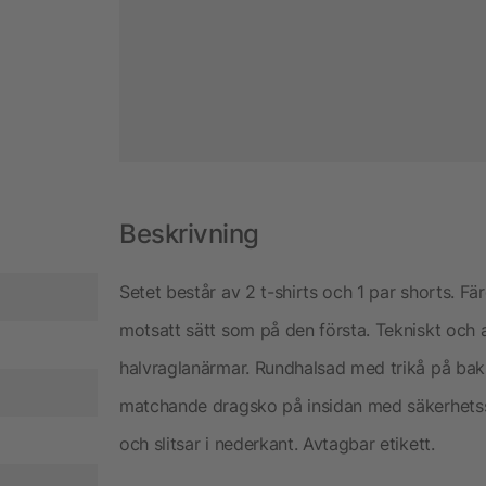
Beskrivning
Setet består av 2 t-shirts och 1 par shorts. F
motsatt sätt som på den första. Tekniskt och 
halvraglanärmar. Rundhalsad med trikå på bak
matchande dragsko på insidan med säkerhets
och slitsar i nederkant. Avtagbar etikett.