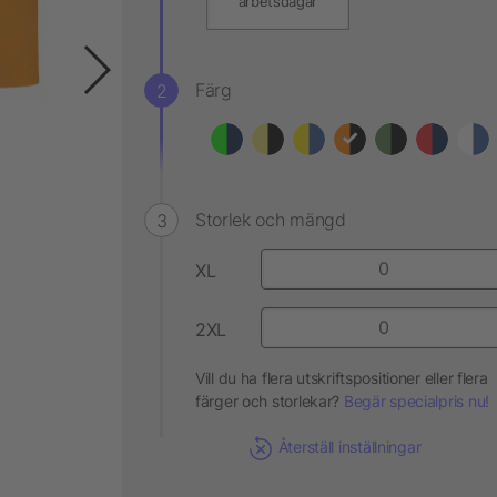
arbetsdagar
Färg
Storlek och mängd
XL
2XL
Vill du ha flera utskriftspositioner eller flera
färger och storlekar?
Begär specialpris nu!
Återställ inställningar