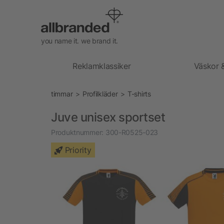
you name it. we brand it.
Reklamklassiker
Väskor 
timmar
Profilkläder
T-shirts
Juve unisex sportset
Produktnummer:
300-R0525-023
Priority