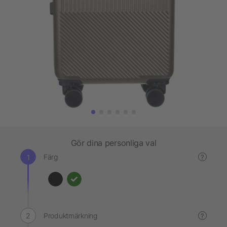
Gör dina personliga val
Färg
?
Produktmärkning
?