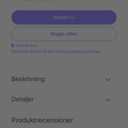
Beställ nu
Begär offert
Beställ prov
Kopiera länken till den konfigurerade produkten
Beskrivning
Detaljer
Produktrecensioner