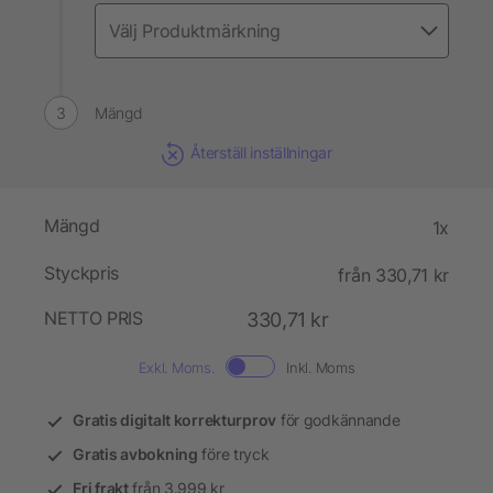
Mängd
Återställ inställningar
Mängd
1x
Styckpris
från 330,71 kr
NETTO PRIS
330,71 kr
Exkl. Moms.
Inkl. Moms
Gratis digitalt korrekturprov
för godkännande
Gratis avbokning
före tryck
Fri frakt
från 3.999 kr