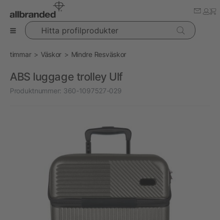
Hitta profilprodukter
timmar
Väskor
Mindre Resväskor
ABS luggage trolley Ulf
Produktnummer:
360-1097527-029