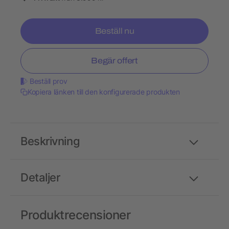
Beställ nu
Begär offert
Beställ prov
Kopiera länken till den konfigurerade produkten
Beskrivning
Detaljer
Produktrecensioner