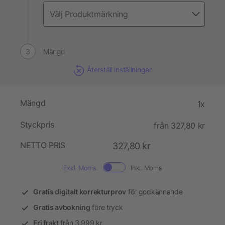
Mängd
Återställ inställningar
Mängd
1x
Styckpris
från 327,80 kr
NETTO PRIS
327,80 kr
Exkl. Moms.
Inkl. Moms
Gratis digitalt korrekturprov
för godkännande
Gratis avbokning
före tryck
Fri frakt
från 3.999 kr