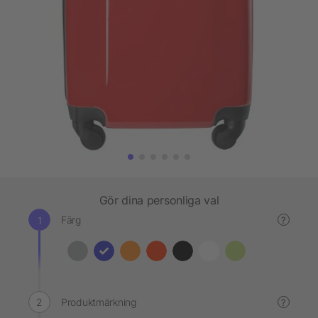
Gör dina personliga val
Färg
?
Produktmärkning
?