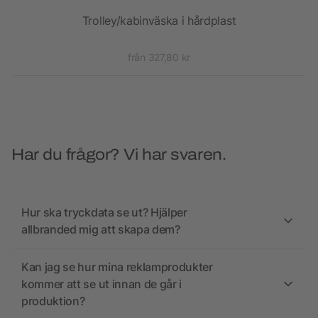
Trolley/kabinväska i hårdplast
VI
från 327,80 kr
Har du frågor? Vi har svaren.
Hur ska tryckdata se ut? Hjälper
allbranded mig att skapa dem?
Kan jag se hur mina reklamprodukter
kommer att se ut innan de går i
produktion?