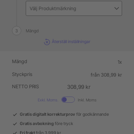
Mängd
Återställ inställningar
Mängd
1x
Styckpris
från 308,99 kr
NETTO PRIS
308,99 kr
Exkl. Moms.
Inkl. Moms
Gratis digitalt korrekturprov
för godkännande
Gratis avbokning
före tryck
Fri frakt
från 3.999 kr