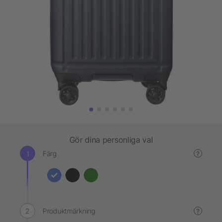
Gör dina personliga val
Färg
?
Produktmärkning
?