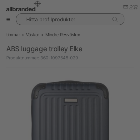
Hitta profilprodukter
timmar
Väskor
Mindre Resväskor
ABS luggage trolley Elke
Produktnummer:
360-1097548-029