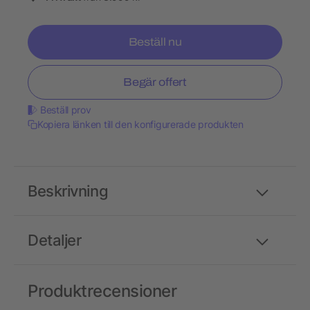
Beställ nu
Begär offert
Beställ prov
Kopiera länken till den konfigurerade produkten
Beskrivning
Detaljer
Produktrecensioner